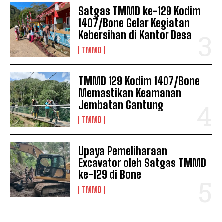
Satgas TMMD ke-129 Kodim
1407/Bone Gelar Kegiatan
Kebersihan di Kantor Desa
TMMD
TMMD 129 Kodim 1407/Bone
Memastikan Keamanan
Jembatan Gantung
TMMD
Upaya Pemeliharaan
Excavator oleh Satgas TMMD
ke-129 di Bone
TMMD