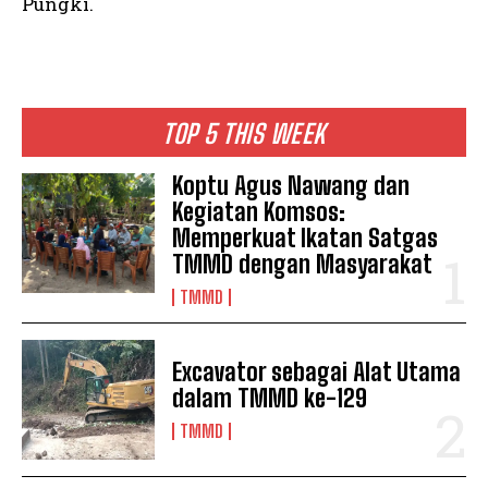
Pungki.
TOP 5 THIS WEEK
Koptu Agus Nawang dan
Kegiatan Komsos:
Memperkuat Ikatan Satgas
TMMD dengan Masyarakat
TMMD
Excavator sebagai Alat Utama
dalam TMMD ke-129
TMMD