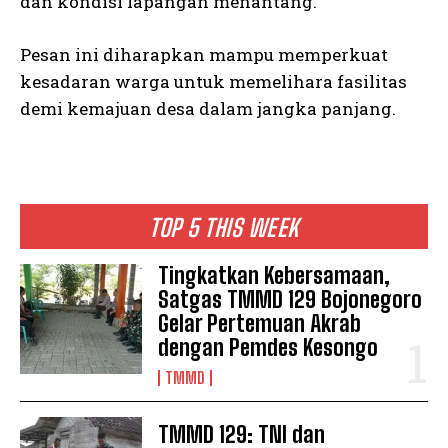
dan kondisi lapangan menantang.
Pesan ini diharapkan mampu memperkuat
kesadaran warga untuk memelihara fasilitas
demi kemajuan desa dalam jangka panjang.
TOP 5 THIS WEEK
Tingkatkan Kebersamaan,
Satgas TMMD 129 Bojonegoro
Gelar Pertemuan Akrab
dengan Pemdes Kesongo
TMMD
TMMD 129: TNI dan