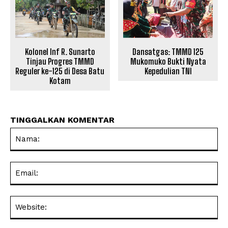
Kolonel Inf R. Sunarto
Dansatgas: TMMD 125
Tinjau Progres TMMD
Mukomuko Bukti Nyata
Reguler ke-125 di Desa Batu
Kepedulian TNI
Kotam
TINGGALKAN KOMENTAR
Na
Ema
Web