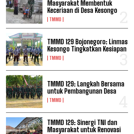
Masyarakat Membentuk
Keceriaan di Desa Kesongo
TMMD
TMMD 129 Bojonegoro: Linmas
Kesongo Tingkatkan Kesiapan
TMMD
TMMD 129: Langkah Bersama
untuk Pembangunan Desa
TMMD
TMMD 129: Sinergi TNI dan
Masyarakat untuk Renovasi