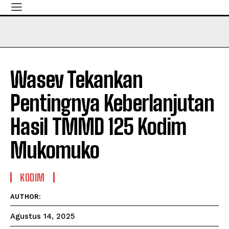
Wasev Tekankan
Pentingnya Keberlanjutan
Hasil TMMD 125 Kodim
Mukomuko
KODIM
AUTHOR:
Agustus 14, 2025