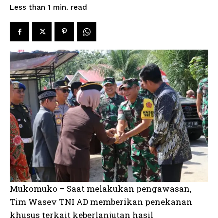
read
Less than 1
min.
Mukomuko – Saat melakukan pengawasan,
Tim Wasev TNI AD memberikan penekanan
khusus terkait keberlanjutan hasil