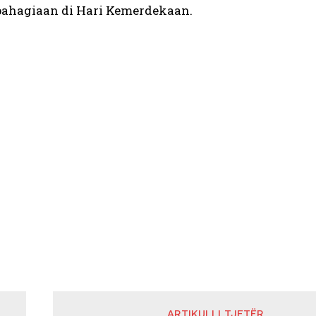
ahagiaan di Hari Kemerdekaan.
ARTIKULLI TJETËR