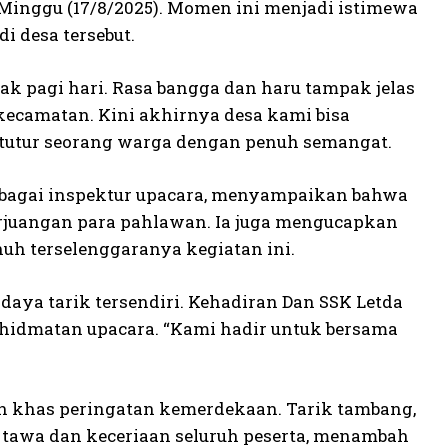
 Minggu (17/8/2025). Momen ini menjadi istimewa
i desa tersebut.
ak pagi hari. Rasa bangga dan haru tampak jelas
 kecamatan. Kini akhirnya desa kami bisa
tutur seorang warga dengan penuh semangat.
sebagai inspektur upacara, menyampaikan bahwa
erjuangan para pahlawan. Ia juga mengucapkan
h terselenggaranya kegiatan ini.
daya tarik tersendiri. Kehadiran Dan SSK Letda
khidmatan upacara. “Kami hadir untuk bersama
an khas peringatan kemerdekaan. Tarik tambang,
tawa dan keceriaan seluruh peserta, menambah