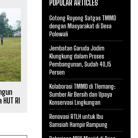
POPULAR ARTICLES
Gotong Royong Satgas TMMD
dengan Masyarakat di Desa
Polewali
Jembatan Garuda Jodim
Klungkung dalam Proses
Pembangunan, Sudah 40,15
Persen
Kolaborasi TMMD di Tlemang:
ngun
Sumber Air Bersih dan Upaya
 HUT RI
Konservasi Lingkungan
Renovasi RTLH untuk Ibu
Samsiah Hampir Rampung