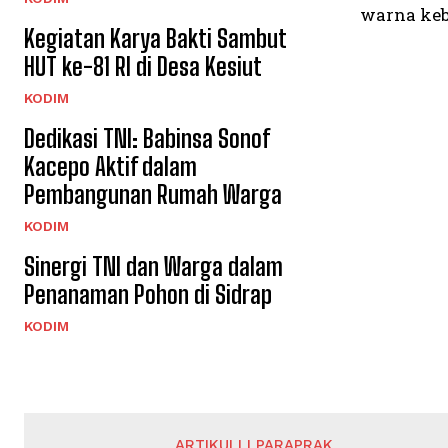
warna keb
Kegiatan Karya Bakti Sambut
HUT ke-81 RI di Desa Kesiut
KODIM
Dedikasi TNI: Babinsa Sonof
Kacepo Aktif dalam
Pembangunan Rumah Warga
KODIM
Sinergi TNI dan Warga dalam
Penanaman Pohon di Sidrap
KODIM
ARTIKULLI PARAPRAK