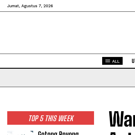
Jumat, Agustus 7, 2026
U
ALL
War
TOP 5 THIS WEEK
Gotong Royong