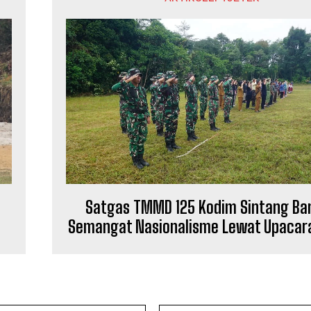
i
Satgas TMMD 125 Kodim Sintang Ba
Semangat Nasionalisme Lewat Upacara