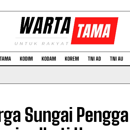
TAMA
KODIM
KODAM
KOREM
TNI AD
TNI AU
ga Sungai Pengga