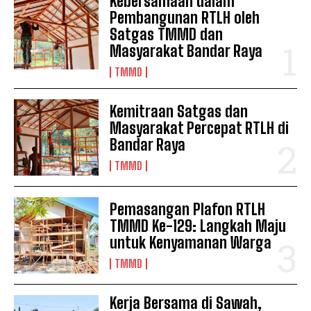
Kebersamaan dalam
Pembangunan RTLH oleh
Satgas TMMD dan
Masyarakat Bandar Raya
TMMD
Kemitraan Satgas dan
Masyarakat Percepat RTLH di
Bandar Raya
TMMD
Pemasangan Plafon RTLH
TMMD Ke-129: Langkah Maju
untuk Kenyamanan Warga
TMMD
Kerja Bersama di Sawah,