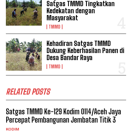
Satgas TMMD Tingkatkan
Kedekatan dengan
Masyarakat
TMMD
Kehadiran Satgas TMMD
Dukung Keberhasilan Panen di
Desa Bandar Raya
TMMD
RELATED POSTS
Satgas TMMD Ke-129 Kodim 0114/Aceh Jaya
Percepat Pembangunan Jembatan Titik 3
KODIM