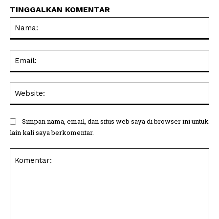
TINGGALKAN KOMENTAR
Na
Ema
Web
Simpan nama, email, dan situs web saya di browser ini untuk
lain kali saya berkomentar.