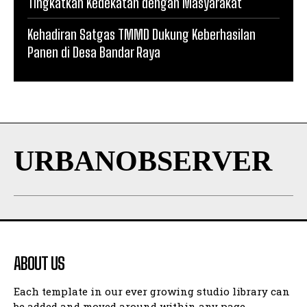
Tingkatkan Kedekatan dengan Masyarakat
Kehadiran Satgas TMMD Dukung Keberhasilan
Panen di Desa Bandar Raya
URBANOBSERVER
ABOUT US
Each template in our ever growing studio library can
be added and moved around within any page