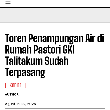
Toren Penampungan Air di
Rumah Pastori GKI
Talitakum Sudah
Terpasang
KODIM
AUTHOR:
Agustus 18, 2025