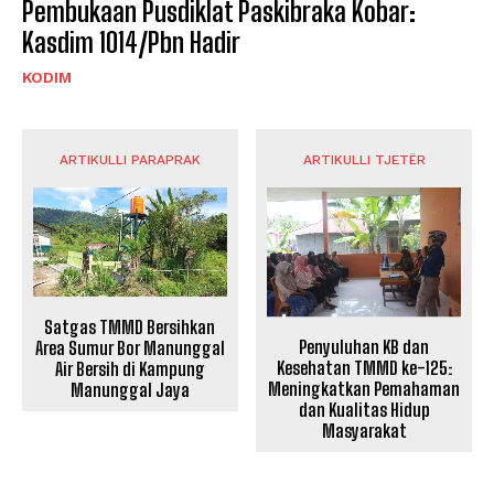
Pembukaan Pusdiklat Paskibraka Kobar:
Kasdim 1014/Pbn Hadir
KODIM
ARTIKULLI PARAPRAK
ARTIKULLI TJETËR
Satgas TMMD Bersihkan
Penyuluhan KB dan
Area Sumur Bor Manunggal
Kesehatan TMMD ke-125:
Air Bersih di Kampung
Meningkatkan Pemahaman
Manunggal Jaya
dan Kualitas Hidup
Masyarakat