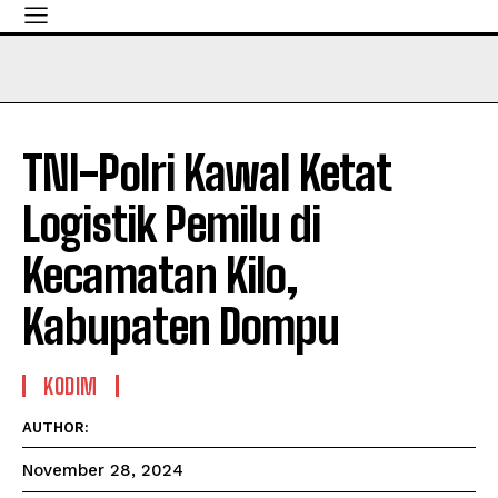
TNI-Polri Kawal Ketat
Logistik Pemilu di
Kecamatan Kilo,
Kabupaten Dompu
KODIM
AUTHOR:
November 28, 2024