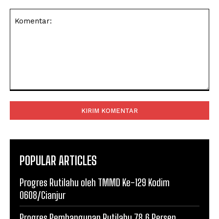
Komentar:
POPULAR ARTICLES
Progres Rutilahu oleh TMMD Ke-129 Kodim
0608/Cianjur
Progres Pembangunan Rutilahu 78,6 Persen,