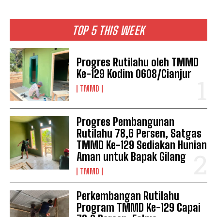
TOP 5 THIS WEEK
Progres Rutilahu oleh TMMD
Ke-129 Kodim 0608/Cianjur
TMMD
Progres Pembangunan
Rutilahu 78,6 Persen, Satgas
TMMD Ke-129 Sediakan Hunian
Aman untuk Bapak Gilang
TMMD
Perkembangan Rutilahu
Program TMMD Ke-129 Capai