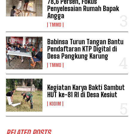
78,6 Persen, Fokus
Penyelesaian Rumah Bapak
Angga
TMMD
Babinsa Turun Tangan Bantu
Pendaftaran KTP Digital di
Desa Pangkung Karung
TMMD
Kegiatan Karya Bakti Sambut
HUT ke-81 RI di Desa Kesiut
KODIM
RELATED POSTS