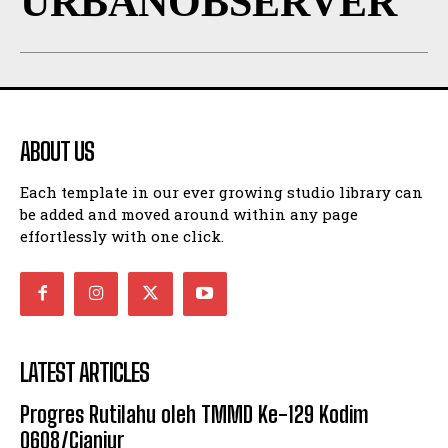
URBANOBSERVER
ABOUT US
Each template in our ever growing studio library can
be added and moved around within any page
effortlessly with one click.
LATEST ARTICLES
Progres Rutilahu oleh TMMD Ke-129 Kodim
0608/Cianjur