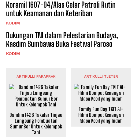
Koramil 1607-04/Alas Gelar Patroli Rutin
untuk Keamanan dan Keteriban
KODIM
Dukungan TNI dalam Pelestarian Budaya,
Kasdim Sumbawa Buka Festival Paroso
KODIM
ARTIKULLI PARAPRAK
ARTIKULLI TJETËR
Family Fun Day TKIT Al-
Dandim 1426 Takalar Tinjau
Hilmi Dompu: Kenangan
Langsung Pembuatan
Masa Kecil yang Indah
Sumur Bor Untuk Kelompok
Tani