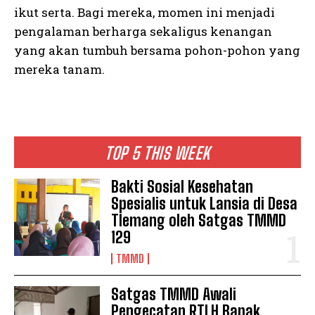
ikut serta. Bagi mereka, momen ini menjadi
pengalaman berharga sekaligus kenangan
yang akan tumbuh bersama pohon-pohon yang
mereka tanam.
TOP 5 THIS WEEK
Bakti Sosial Kesehatan
Spesialis untuk Lansia di Desa
Tlemang oleh Satgas TMMD
129
TMMD
Satgas TMMD Awali
Pengecatan RTLH Bapak