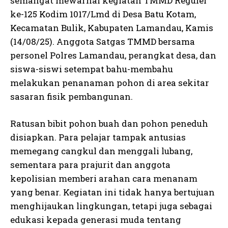
semangat mewarnai kegiatan TMMD Reguler
ke-125 Kodim 1017/Lmd di Desa Batu Kotam,
Kecamatan Bulik, Kabupaten Lamandau, Kamis
(14/08/25). Anggota Satgas TMMD bersama
personel Polres Lamandau, perangkat desa, dan
siswa-siswi setempat bahu-membahu
melakukan penanaman pohon di area sekitar
sasaran fisik pembangunan.
Ratusan bibit pohon buah dan pohon peneduh
disiapkan. Para pelajar tampak antusias
memegang cangkul dan menggali lubang,
sementara para prajurit dan anggota
kepolisian memberi arahan cara menanam
yang benar. Kegiatan ini tidak hanya bertujuan
menghijaukan lingkungan, tetapi juga sebagai
edukasi kepada generasi muda tentang