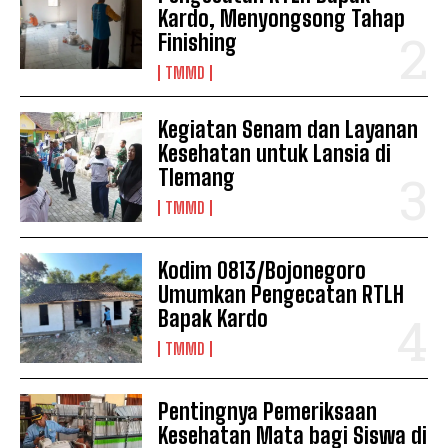
Kardo, Menyongsong Tahap
Finishing
TMMD
Kegiatan Senam dan Layanan
Kesehatan untuk Lansia di
Tlemang
TMMD
Kodim 0813/Bojonegoro
Umumkan Pengecatan RTLH
Bapak Kardo
TMMD
Pentingnya Pemeriksaan
Kesehatan Mata bagi Siswa di