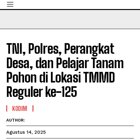
TNI, Polres, Perangkat
Desa, dan Pelajar Tanam
Pohon di Lokasi TMMD
Reguler ke-125
KODIM
AUTHOR:
Agustus 14, 2025