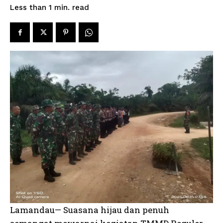
read
Less than 1
min.
Lamandau— Suasana hijau dan penuh