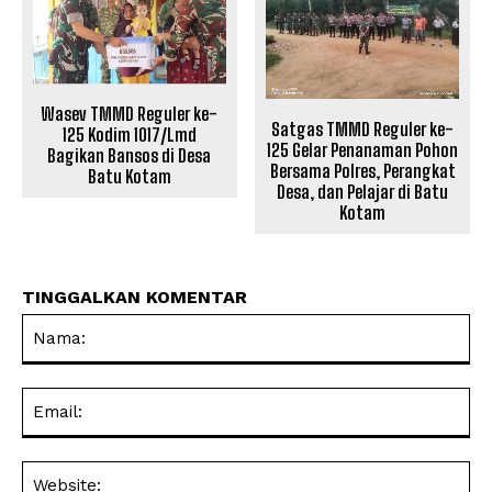
Wasev TMMD Reguler ke-
Satgas TMMD Reguler ke-
125 Kodim 1017/Lmd
125 Gelar Penanaman Pohon
Bagikan Bansos di Desa
Bersama Polres, Perangkat
Batu Kotam
Desa, dan Pelajar di Batu
Kotam
TINGGALKAN KOMENTAR
Na
Ema
Web