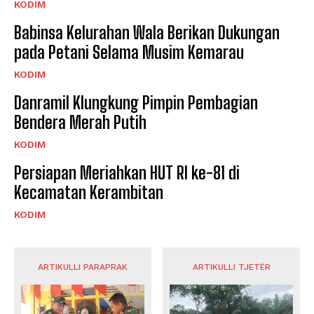
KODIM
Babinsa Kelurahan Wala Berikan Dukungan
pada Petani Selama Musim Kemarau
KODIM
Danramil Klungkung Pimpin Pembagian
Bendera Merah Putih
KODIM
Persiapan Meriahkan HUT RI ke-81 di
Kecamatan Kerambitan
KODIM
ARTIKULLI PARAPRAK
ARTIKULLI TJETËR