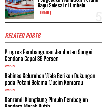
Kayu Selesai di Umbele
TMMD
RELATED POSTS
Progres Pembangunan Jembatan Sungai
Cendana Capai 89 Persen
KODIM
Babinsa Kelurahan Wala Berikan Dukungan
pada Petani Selama Musim Kemarau
KODIM
Danramil Klungkung Pimpin Pembagian
Bendera Merah Putih