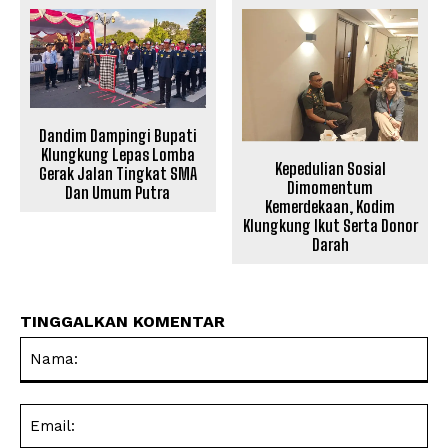
Dandim Dampingi Bupati
Klungkung Lepas Lomba
Kepedulian Sosial
Gerak Jalan Tingkat SMA
Dimomentum
Dan Umum Putra
Kemerdekaan, Kodim
Klungkung Ikut Serta Donor
Darah
TINGGALKAN KOMENTAR
Na
Ema