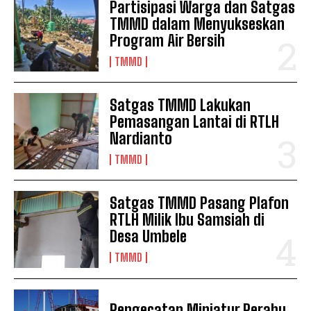
Partisipasi Warga dan Satgas
TMMD dalam Menyukseskan
Program Air Bersih
TMMD
Satgas TMMD Lakukan
Pemasangan Lantai di RTLH
Nardianto
TMMD
Satgas TMMD Pasang Plafon
RTLH Milik Ibu Samsiah di
Desa Umbele
TMMD
Pengecatan Miniatur Perahu