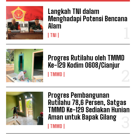
Langkah TNI dalam
Menghadapi Potensi Bencana
Alam
TNI
Progres Rutilahu oleh TMMD
Ke-129 Kodim 0608/Cianjur
TMMD
Progres Pembangunan
Rutilahu 78,6 Persen, Satgas
TMMD Ke-129 Sediakan Hunian
Aman untuk Bapak Gilang
TMMD