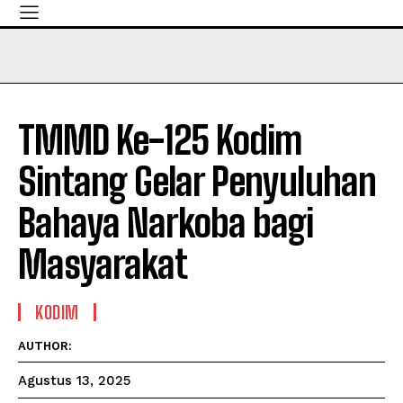
TMMD Ke-125 Kodim
Sintang Gelar Penyuluhan
Bahaya Narkoba bagi
Masyarakat
KODIM
AUTHOR:
Agustus 13, 2025