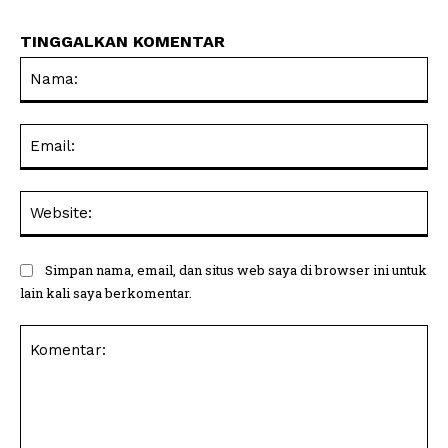
TINGGALKAN KOMENTAR
Na
Ema
Web
Simpan nama, email, dan situs web saya di browser ini untuk
lain kali saya berkomentar.