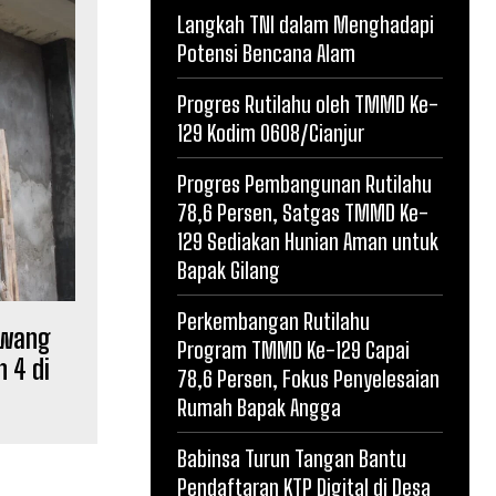
Langkah TNI dalam Menghadapi
Potensi Bencana Alam
Progres Rutilahu oleh TMMD Ke-
129 Kodim 0608/Cianjur
Progres Pembangunan Rutilahu
78,6 Persen, Satgas TMMD Ke-
129 Sediakan Hunian Aman untuk
Bapak Gilang
Perkembangan Rutilahu
awang
Program TMMD Ke-129 Capai
 4 di
78,6 Persen, Fokus Penyelesaian
Rumah Bapak Angga
Babinsa Turun Tangan Bantu
Pendaftaran KTP Digital di Desa