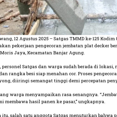
wang, 12 Agustus 2025 – Satgas TMMD ke-125 Kodi
kan pekerjaan pengecoran jembatan plat decker beru
oris Jaya, Kecamatan Banjar Agung.
i, personel Satgas dan warga sudah berada di lokas
 dan rangka besi siap menahan cor. Proses pengecor
yong, diiringi semangat tinggi demi percepatan pen
rang warga menyampaikan rasa senangnya. “Jembatan
i membawa hasil panen ke pasar,” ungkapnya.
 itu, salah satu anggota Satgas menuturkan bahwa 