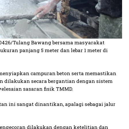
m 0426/Tulang Bawang bersama masyarakat
kuran panjang 5 meter dan lebar 1 meter di
i, menyiapkan campuran beton serta memastikan
an dilakukan secara bergantian dengan sistem
yelesaian sasaran fisik TMMD.
 ini sangat dinantikan, apalagi sebagai jalur
pengecoran dilakukan dengan ketelitian dan