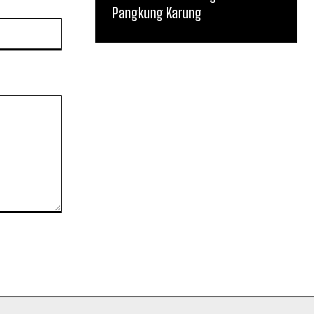
Pangkung Karung
Website: