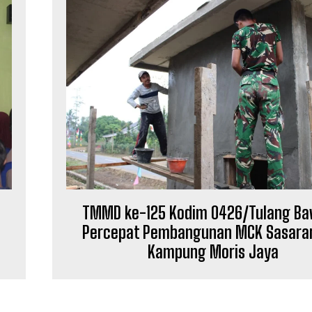
TMMD ke-125 Kodim 0426/Tulang B
Percepat Pembangunan MCK Sasaran
Kampung Moris Jaya