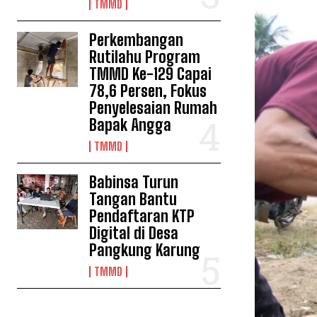
TMMD
Perkembangan
Rutilahu Program
TMMD Ke-129 Capai
78,6 Persen, Fokus
Penyelesaian Rumah
Bapak Angga
TMMD
Babinsa Turun
Tangan Bantu
Pendaftaran KTP
Digital di Desa
Pangkung Karung
TMMD