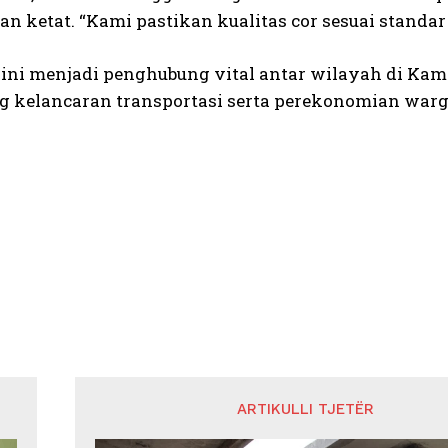
n ketat. “Kami pastikan kualitas cor sesuai standar
ini menjadi penghubung vital antar wilayah di K
 kelancaran transportasi serta perekonomian warg
ARTIKULLI TJETËR