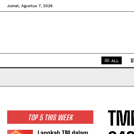
Jumat, Agustus 7, 2026
U
ALL
TMM
TOP 5 THIS WEEK
Langkah TNI dalam