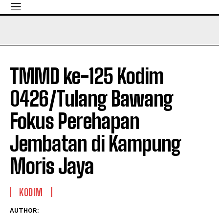
TMMD ke-125 Kodim
0426/Tulang Bawang
Fokus Perehapan
Jembatan di Kampung
Moris Jaya
KODIM
AUTHOR: