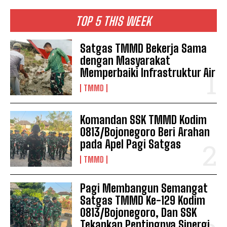
TOP 5 THIS WEEK
Satgas TMMD Bekerja Sama
dengan Masyarakat
Memperbaiki Infrastruktur Air
TMMD
Komandan SSK TMMD Kodim
0813/Bojonegoro Beri Arahan
pada Apel Pagi Satgas
TMMD
Pagi Membangun Semangat
Satgas TMMD Ke-129 Kodim
0813/Bojonegoro, Dan SSK
Tekankan Pentingnya Sinergi