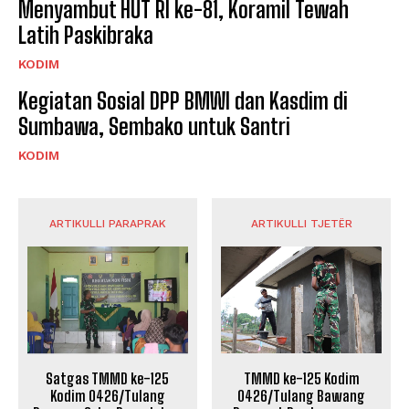
Menyambut HUT RI ke-81, Koramil Tewah
Latih Paskibraka
KODIM
Kegiatan Sosial DPP BMWI dan Kasdim di
Sumbawa, Sembako untuk Santri
KODIM
ARTIKULLI PARAPRAK
ARTIKULLI TJETËR
Satgas TMMD ke-125
TMMD ke-125 Kodim
Kodim 0426/Tulang
0426/Tulang Bawang