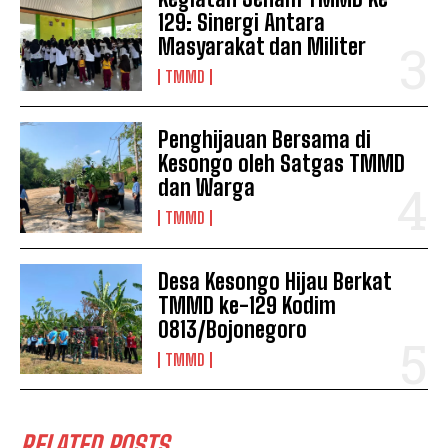
129: Sinergi Antara
Masyarakat dan Militer
TMMD
Penghijauan Bersama di
Kesongo oleh Satgas TMMD
dan Warga
TMMD
Desa Kesongo Hijau Berkat
TMMD ke-129 Kodim
0813/Bojonegoro
TMMD
RELATED POSTS