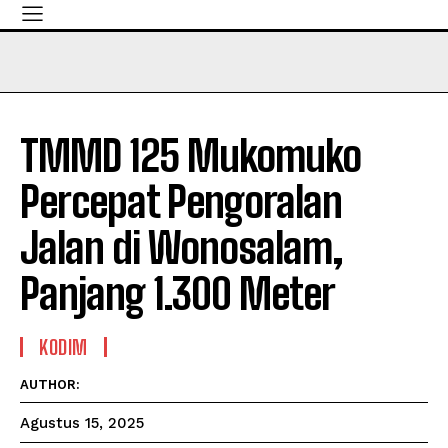
TMMD 125 Mukomuko
Percepat Pengoralan
Jalan di Wonosalam,
Panjang 1.300 Meter
KODIM
AUTHOR:
Agustus 15, 2025