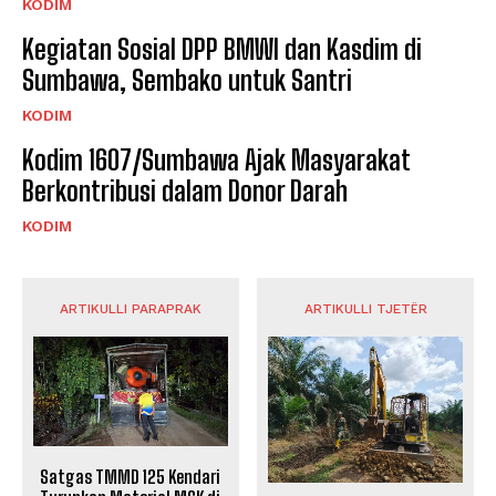
KODIM
Kegiatan Sosial DPP BMWI dan Kasdim di
Sumbawa, Sembako untuk Santri
KODIM
Kodim 1607/Sumbawa Ajak Masyarakat
Berkontribusi dalam Donor Darah
KODIM
ARTIKULLI PARAPRAK
ARTIKULLI TJETËR
Satgas TMMD 125 Kendari