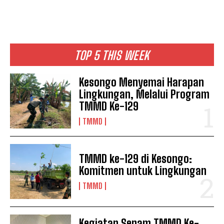
TOP 5 THIS WEEK
Kesongo Menyemai Harapan
Lingkungan, Melalui Program
TMMD Ke-129
TMMD
TMMD ke-129 di Kesongo:
Komitmen untuk Lingkungan
TMMD
Kegiatan Senam TMMD Ke-