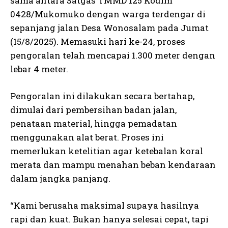
sama antara Satgas TMMD 125 Kodim
0428/Mukomuko dengan warga terdengar di
sepanjang jalan Desa Wonosalam pada Jumat
(15/8/2025). Memasuki hari ke-24, proses
pengoralan telah mencapai 1.300 meter dengan
lebar 4 meter.
Pengoralan ini dilakukan secara bertahap,
dimulai dari pembersihan badan jalan,
penataan material, hingga pemadatan
menggunakan alat berat. Proses ini
memerlukan ketelitian agar ketebalan koral
merata dan mampu menahan beban kendaraan
dalam jangka panjang.
“Kami berusaha maksimal supaya hasilnya
rapi dan kuat. Bukan hanya selesai cepat, tapi