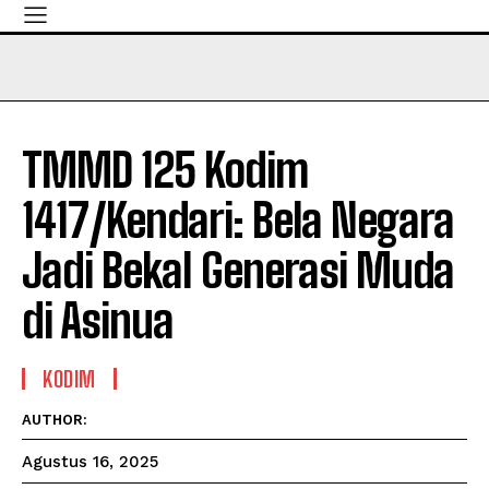
TMMD 125 Kodim
1417/Kendari: Bela Negara
Jadi Bekal Generasi Muda
di Asinua
KODIM
AUTHOR:
Agustus 16, 2025