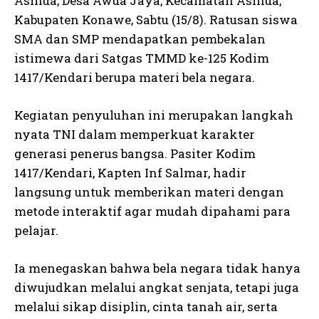
Asinua, Desa Awua Jaya, Kecamatan Asinua,
Kabupaten Konawe, Sabtu (15/8). Ratusan siswa
SMA dan SMP mendapatkan pembekalan
istimewa dari Satgas TMMD ke-125 Kodim
1417/Kendari berupa materi bela negara.
Kegiatan penyuluhan ini merupakan langkah
nyata TNI dalam memperkuat karakter
generasi penerus bangsa. Pasiter Kodim
1417/Kendari, Kapten Inf Salmar, hadir
langsung untuk memberikan materi dengan
metode interaktif agar mudah dipahami para
pelajar.
Ia menegaskan bahwa bela negara tidak hanya
diwujudkan melalui angkat senjata, tetapi juga
melalui sikap disiplin, cinta tanah air, serta