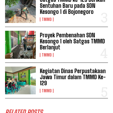
Sentuhan Baru pada SDN
Kesongo 1 di Bojonegoro
TMMD
Proyek Pembenahan SDN
Kesongo 1 oleh Satgas TMMD
Berlanjut
TMMD
Kegiatan Dinas Perpustakaan
Jawa Timur dalam TMMD Ke-
129
TMMD
RELATED POSTS