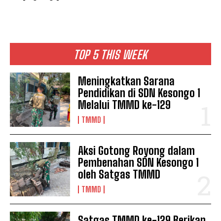
TOP 5 THIS WEEK
Meningkatkan Sarana
Pendidikan di SDN Kesongo 1
Melalui TMMD ke-129
TMMD
Aksi Gotong Royong dalam
Pembenahan SDN Kesongo 1
oleh Satgas TMMD
TMMD
Satgas TMMD ke-129 Berikan