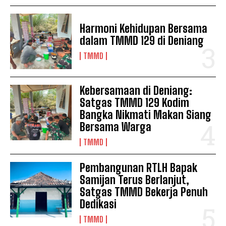
Harmoni Kehidupan Bersama
dalam TMMD 129 di Deniang
TMMD
Kebersamaan di Deniang:
Satgas TMMD 129 Kodim
Bangka Nikmati Makan Siang
Bersama Warga
TMMD
Pembangunan RTLH Bapak
Samijan Terus Berlanjut,
Satgas TMMD Bekerja Penuh
Dedikasi
TMMD