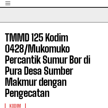
TMMD 125 Kodim
0428/Mukomuko
Percantik Sumur Bor di
Pura Desa Sumber
Makmur dengan
Pengecatan
KODIM