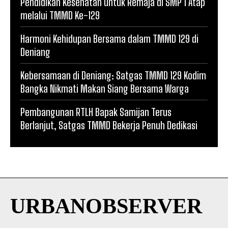
Pendidikan Kesehatan untuk Remaja di SMP 1 Atap
melalui TMMD Ke-129
Harmoni Kehidupan Bersama dalam TMMD 129 di
Deniang
Kebersamaan di Deniang: Satgas TMMD 129 Kodim
Bangka Nikmati Makan Siang Bersama Warga
Pembangunan RTLH Bapak Samijan Terus
Berlanjut, Satgas TMMD Bekerja Penuh Dedikasi
URBANOBSERVER