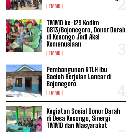
TMMD
TMMD ke-129 Kodim
0813/Bojonegoro, Donor Darah
di Kesongo Jadi Aksi
Kemanusiaan
TMMD
Pembangunan RTLH Ibu
Saelah Berjalan Lancar di
Bojonegoro
TMMD
Kegiatan Sosial Donor Darah
di Desa Kesongo, Sinergi
TMMD dan Masyarakat