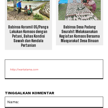
Babinsa Koramil 05/Panga
Babinsa Desa Padang
Lakukan Komsos dengan
Seurahit Melaksanakan
Petani, Bahas Kondisi
Kegiatan Komsos Bersama
Sawah dan Kendala
Masyarakat Desa Binaan
Pertanian
http://wartatama.com
TINGGALKAN KOMENTAR
Na