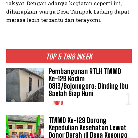
rakyat. Dengan adanya kegiatan seperti ini,
diharapkan warga Desa Tumpok Ladang dapat
merasa lebih terbantu dan terayomi.
TOP 5 THIS WEEK
Pembangunan RTLH TMMD
Ke-129 Kodim
0813/Bojonegoro: Dinding Ibu
Saelah Siap Huni
TMMD
TMMD Ke-129 Dorong
Kepedulian Kesehatan Lewat
Donor Darah di Desa Kesongo