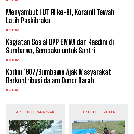
KODIM
Menyambut HUT RI ke-81, Koramil Tewah
Latih Paskibraka
KODIM
Kegiatan Sosial DPP BMWI dan Kasdim di
Sumbawa, Sembako untuk Santri
KODIM
Kodim 1607/Sumbawa Ajak Masyarakat
Berkontribusi dalam Donor Darah
KODIM
ARTIKULLI PARAPRAK
ARTIKULLI TJETËR