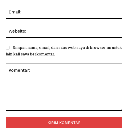
Ema
Web
Simpan nama, email, dan situs web saya di browser ini untuk
lain kali saya berkomentar.
Komentar: