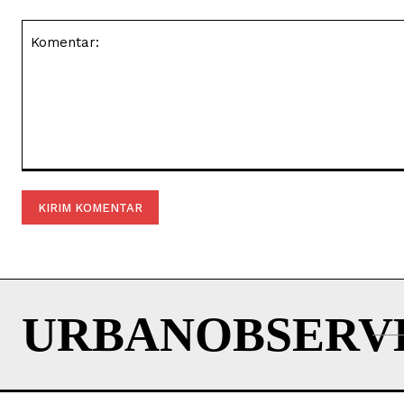
Komentar:
URBANOBSERV