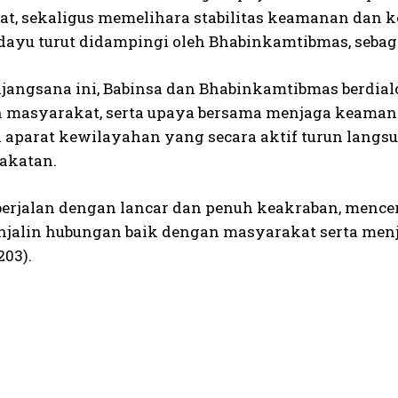
t, sekaligus memelihara stabilitas keamanan dan ket
dayu turut didampingi oleh Bhabinkamtibmas, sebagai
njangsana ini, Babinsa dan Bhabinkamtibmas berdialo
 masyarakat, serta upaya bersama menjaga keama
 aparat kewilayahan yang secara aktif turun langs
akatan.
berjalan dengan lancar dan penuh keakraban, men
jalin hubungan baik dengan masyarakat serta menja
203).