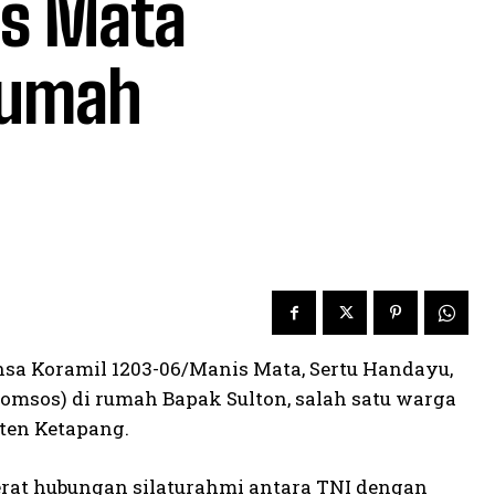
is Mata
Rumah
nsa Koramil 1203-06/Manis Mata, Sertu Handayu,
msos) di rumah Bapak Sulton, salah satu warga
ten Ketapang.
rat hubungan silaturahmi antara TNI dengan