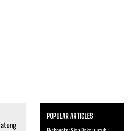
POPULAR ARTICLES
Ekskavator Siap Pakai untuk