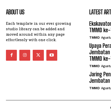
ABOUT US
LATEST ART
Ekskavator
Each template in our ever growing
studio library can be added and
TMMD ke-
moved around within any page
TMMD
Agustu
effortlessly with one click.
Upaya Per
Jembatan 
TMMD ke-
TMMD
Agustu
Jaring Pe
Jembatan
TMMD
Agustu