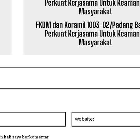
FKDM dan Koramil 1003-02/Padang B
Perkuat Kerjasama Untuk Keama
Masyarakat
Email:
in kali saya berkomentar.