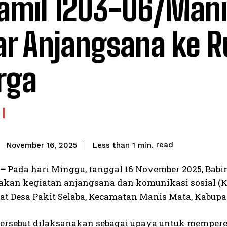
amil 1203-06/Man
ar Anjangsana ke 
rga
read
Less than 1
min.
November 16, 2025
 –
Pada hari Minggu, tanggal 16 November 2025, Babi
kan kegiatan anjangsana dan komunikasi sosial (Ko
t Desa Pakit Selaba, Kecamatan Manis Mata, Kabupa
tersebut dilaksanakan sebagai upaya untuk mempere