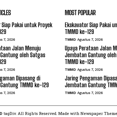
ICLES
MOST POPULAR
 Siap Pakai untuk Proyek
Ekskavator Siap Pakai u
129
TMMD ke-129
s 7, 2026
TMMD
Agustus 7, 2026
ataan Jalan Menuju
Upaya Perataan Jalan M
Gantung oleh Satgas
Jembatan Gantung oleh
129
TMMD ke-129
s 7, 2026
TMMD
Agustus 7, 2026
ngaman Dipasang di
Jaring Pengaman Dipasa
 Gantung TMMD ke-129
Jembatan Gantung TMM
s 7, 2026
TMMD
Agustus 7, 2026
© tagDiv. All Rights Reserved. Made with Newspaper Theme