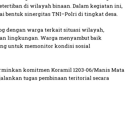
ertiban di wilayah binaan. Dalam kegiatan ini,
 bentuk sinergitas TNI–Polri di tingkat desa.
g dengan warga terkait situasi wilayah,
nan lingkungan. Warga menyambut baik
ung untuk memonitor kondisi sosial
cerminkan komitmen Koramil 1203-06/Manis Mata
lankan tugas pembinaan teritorial secara