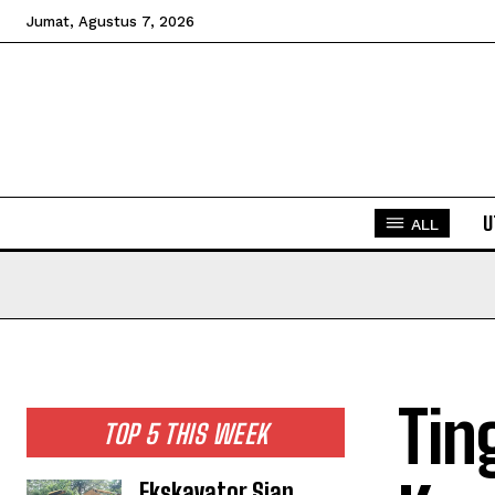
Jumat, Agustus 7, 2026
U
ALL
Tin
TOP 5 THIS WEEK
Ekskavator Siap