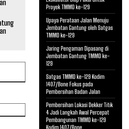
Proyek TMMD ke-129
Upaya Perataan Jalan Menuju
atung
Jembatan Gantung oleh Satgas
nan
TMMD ke-129
Jaring Pengaman Dipasang di
Jembatan Gantung TMMD ke-
129
Satgas TMMD ke-129 Kodim
1407/Bone Fokus pada
Pembersihan Badan Jalan
Pembersihan Lokasi Dekker Titik
Website:
4 Jadi Langkah Awal Percepat
Pembangunan TMMD ke-129
Kodim 1407/Bone