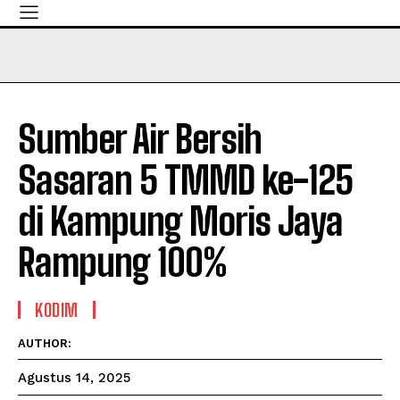
Sumber Air Bersih
Sasaran 5 TMMD ke-125
di Kampung Moris Jaya
Rampung 100%
KODIM
AUTHOR:
Agustus 14, 2025