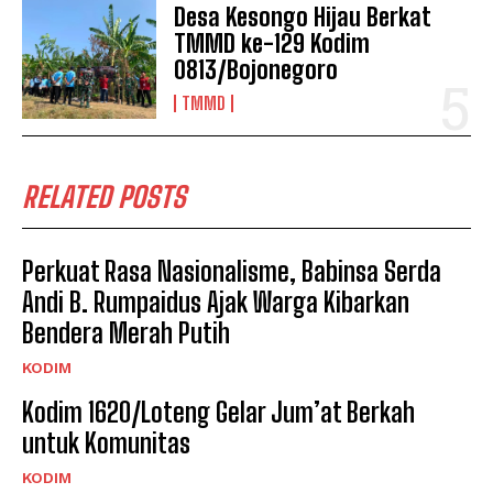
Desa Kesongo Hijau Berkat
TMMD ke-129 Kodim
0813/Bojonegoro
TMMD
RELATED POSTS
Perkuat Rasa Nasionalisme, Babinsa Serda
Andi B. Rumpaidus Ajak Warga Kibarkan
Bendera Merah Putih
KODIM
Kodim 1620/Loteng Gelar Jum’at Berkah
untuk Komunitas
KODIM