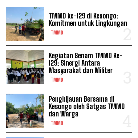
TMMD ke-129 di Kesongo:
Komitmen untuk Lingkungan
TMMD
Kegiatan Senam TMMD Ke-
129: Sinergi Antara
Masyarakat dan Militer
TMMD
Penghijauan Bersama di
Kesongo oleh Satgas TMMD
dan Warga
TMMD