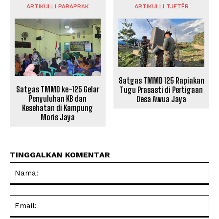
ARTIKULLI PARAPRAK
ARTIKULLI TJETËR
Satgas TMMD 125 Rapiakan
Satgas TMMD ke-125 Gelar
Tugu Prasasti di Pertigaan
Penyuluhan KB dan
Desa Awua Jaya
Kesehatan di Kampung
Moris Jaya
TINGGALKAN KOMENTAR
Na
Ema