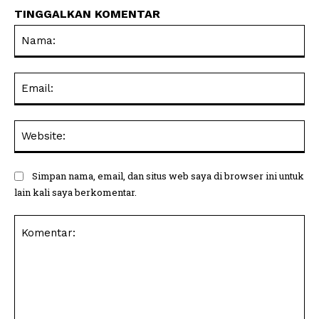
TINGGALKAN KOMENTAR
Na
Ema
Web
Simpan nama, email, dan situs web saya di browser ini untuk
lain kali saya berkomentar.