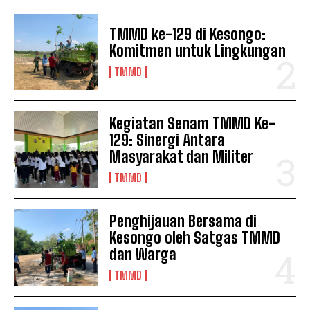
TMMD ke-129 di Kesongo:
Komitmen untuk Lingkungan
TMMD
Kegiatan Senam TMMD Ke-
129: Sinergi Antara
Masyarakat dan Militer
TMMD
Penghijauan Bersama di
Kesongo oleh Satgas TMMD
dan Warga
TMMD