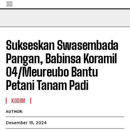
Sukseskan Swasembada
Pangan, Babinsa Koramil
04/Meureubo Bantu
Petani Tanam Padi
KODIM
AUTHOR:
Desember 15, 2024