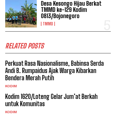
Desa Kesongo Hijau Berkat
TMMD ke-129 Kodim
0813/Bojonegoro
TMMD
RELATED POSTS
Perkuat Rasa Nasionalisme, Babinsa Serda
Andi B. Rumpaidus Ajak Warga Kibarkan
Bendera Merah Putih
KODIM
Kodim 1620/Loteng Gelar Jum’at Berkah
untuk Komunitas
KODIM