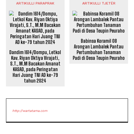
ARTIKULLI PARAPRAK
ARTIKULLI TJETËR
Babinsa Koramil 08
Arongan Lambalek Pantau
Dandim 1614/Dompu, Letkol
Pertumbuhan Tanaman
Kav. Riyan Oktiya Virajati,
Padi di Desa Teupin Peuraho
S.T., M.M Bacakan Amanat
KASAD, pada Peringatan
Hari Juang TNI AD ke-79
tahun 2024
http://wartatama.com