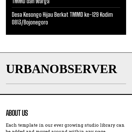
TMMD dan Warga
Desa Kesongo Hijau Berkat TMMD ke-129 Kodim
0813/Bojonegoro
URBANOBSERVER
ABOUT US
Each template in our ever growing studio library can
be added and moved around within any page