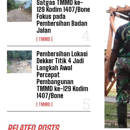
Satgas TMMD ke-
129 Kodim 1407/Bone
Fokus pada
Pembersihan Badan
Jalan
TMMD
Pembersihan Lokasi
Dekker Titik 4 Jadi
Langkah Awal
Percepat
Pembangunan
TMMD ke-129 Kodim
1407/Bone
TMMD
RELATED POSTS