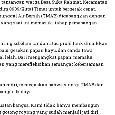
di tantangan warga Desa Suka Rahmat, Kecamatan
im 0909/Kutai Timur untuk bergerak cepat.
anunggal Air Bersih (TMAB) digabungkan dengan
yang saat ini memasuki tahap pemasangan
enting sebelum tandon atau profil tank dinaikkan
 palu, gesekan papan kayu, dan canda tawa
al lelah. Dari mengangkat papan, memaku,
an yang merefleksikan semangat kebersamaan
Suhendri, menegaskan bahwa sinergi TMAB dan
bangun budaya.
ekuatan bangsa. Kami tidak hanya membangun
 gotong royong yang sudah menjadi jati diri