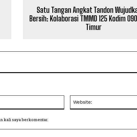
Satu Tangan Angkat Tandon Wujudka
Bersih: Kolaborasi TMMD 125 Kodim 09
Timur
Email:
in kali saya berkomentar.