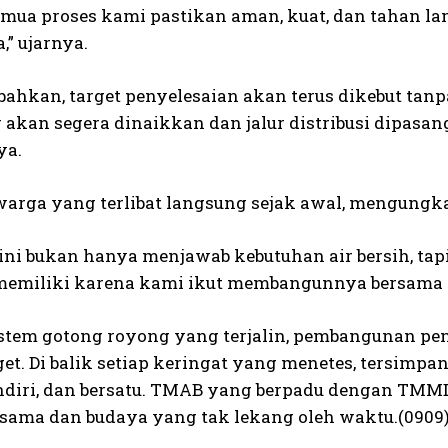
emua proses kami pastikan aman, kuat, dan tahan la
,” ujarnya.
ahkan, target penyelesaian akan terus dikebut tanp
r akan segera dinaikkan dan jalur distribusi dipasa
ya.
 warga yang terlibat langsung sejak awal, mengung
ini bukan hanya menjawab kebutuhan air bersih, tapi
memiliki karena kami ikut membangunnya bersama T
stem gotong royong yang terjalin, pembangunan pen
get. Di balik setiap keringat yang menetes, tersimpa
ndiri, dan bersatu. TMAB yang berpadu dengan TMMD
a sama dan budaya yang tak lekang oleh waktu.(0909)