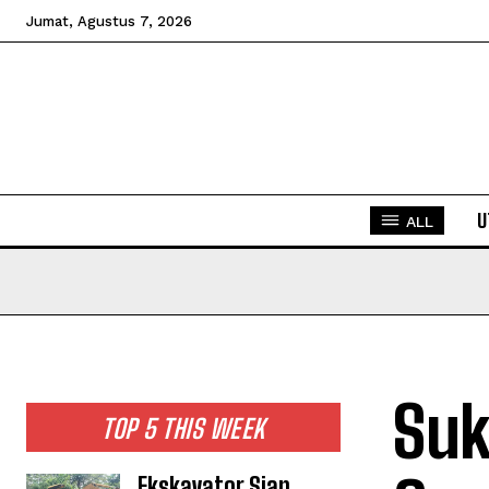
Jumat, Agustus 7, 2026
U
ALL
Suk
TOP 5 THIS WEEK
Ekskavator Siap