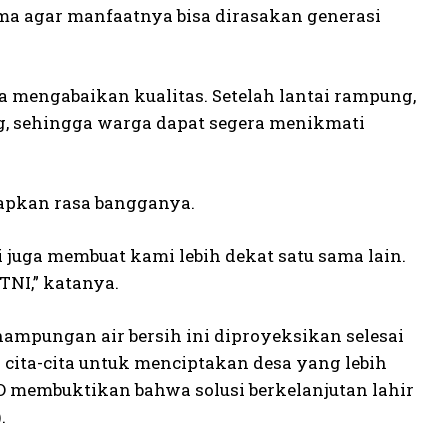
ma agar manfaatnya bisa dirasakan generasi
a mengabaikan kualitas. Setelah lantai rampung,
ng, sehingga warga dapat segera menikmati
kapkan rasa bangganya.
 juga membuat kami lebih dekat satu sama lain.
NI,” katanya.
ampungan air bersih ini diproyeksikan selesai
n cita-cita untuk menciptakan desa yang lebih
 membuktikan bahwa solusi berkelanjutan lahir
.