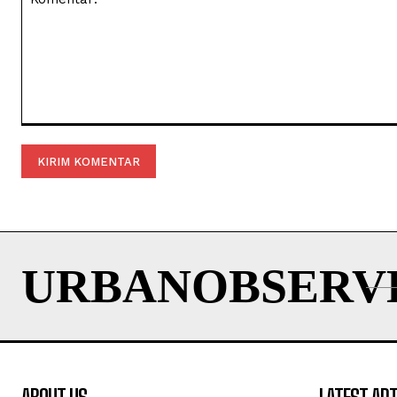
Komentar:
URBANOBSERV