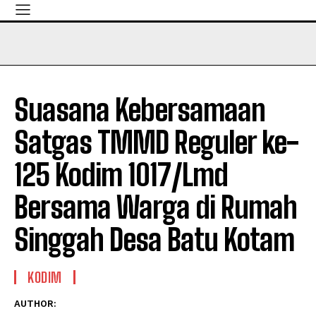
Suasana Kebersamaan
Satgas TMMD Reguler ke-
125 Kodim 1017/Lmd
Bersama Warga di Rumah
Singgah Desa Batu Kotam
KODIM
AUTHOR: