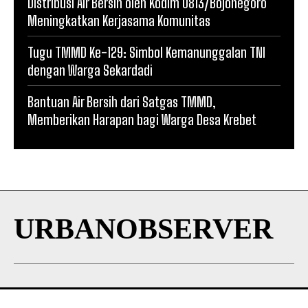
Distribusi Air Bersih oleh Kodim 0813/Bojonegoro
Meningkatkan Kerjasama Komunitas
Tugu TMMD Ke-129: Simbol Kemanunggalan TNI
dengan Warga Sekardadi
Bantuan Air Bersih dari Satgas TMMD,
Memberikan Harapan bagi Warga Desa Krebet
URBANOBSERVER