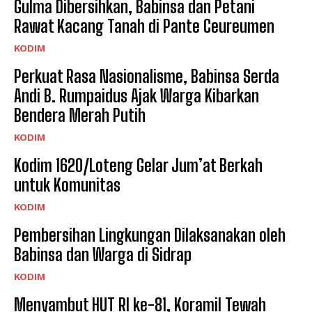
Gulma Dibersihkan, Babinsa dan Petani
Rawat Kacang Tanah di Pante Ceureumen
KODIM
Perkuat Rasa Nasionalisme, Babinsa Serda
Andi B. Rumpaidus Ajak Warga Kibarkan
Bendera Merah Putih
KODIM
Kodim 1620/Loteng Gelar Jum’at Berkah
untuk Komunitas
KODIM
Pembersihan Lingkungan Dilaksanakan oleh
Babinsa dan Warga di Sidrap
KODIM
Menyambut HUT RI ke-81, Koramil Tewah