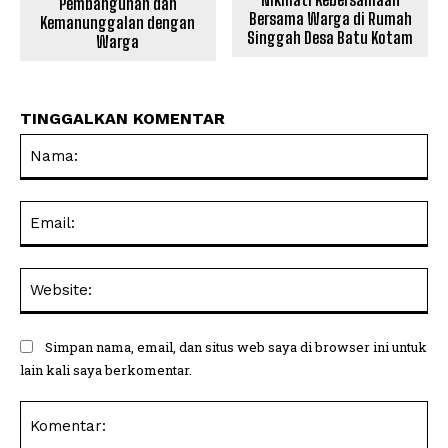
Pembangunan dan
Bersama Warga di Rumah
Kemanunggalan dengan
Singgah Desa Batu Kotam
Warga
TINGGALKAN KOMENTAR
Na
Ema
Web
Simpan nama, email, dan situs web saya di browser ini untuk
lain kali saya berkomentar.