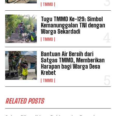
TMMD
Tugu TMMD Ke-129: Simbol
Kemanunggalan TNI dengan
Warga Sekardadi
TMMD
Bantuan Air Bersih dari
Satgas TMMD, Memberikan
Harapan bagi Warga Desa
Krebet
TMMD
RELATED POSTS