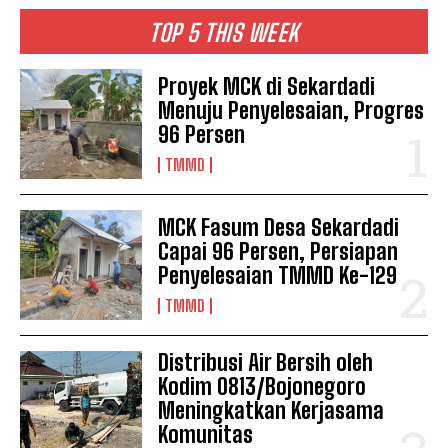
TOP 5 THIS WEEK
Proyek MCK di Sekardadi
Menuju Penyelesaian, Progres
96 Persen
TMMD
MCK Fasum Desa Sekardadi
Capai 96 Persen, Persiapan
Penyelesaian TMMD Ke-129
TMMD
Distribusi Air Bersih oleh
Kodim 0813/Bojonegoro
Meningkatkan Kerjasama
Komunitas