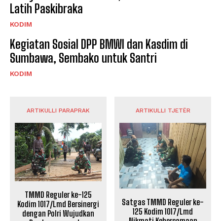
Latih Paskibraka
KODIM
Kegiatan Sosial DPP BMWI dan Kasdim di
Sumbawa, Sembako untuk Santri
KODIM
ARTIKULLI PARAPRAK
ARTIKULLI TJETËR
TMMD Reguler ke-125
Satgas TMMD Reguler ke-
Kodim 1017/Lmd Bersinergi
125 Kodim 1017/Lmd
dengan Polri Wujudkan
Nikmati Kebersamaan