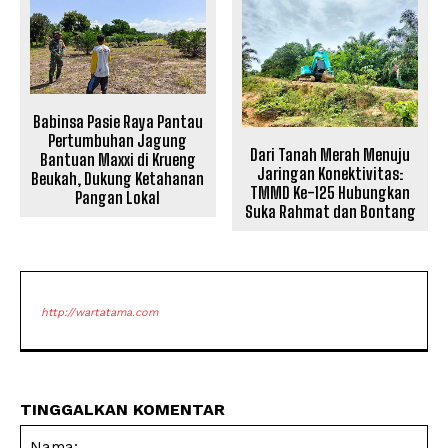
Babinsa Pasie Raya Pantau
Pertumbuhan Jagung
Dari Tanah Merah Menuju
Bantuan Maxxi di Krueng
Jaringan Konektivitas:
Beukah, Dukung Ketahanan
TMMD Ke-125 Hubungkan
Pangan Lokal
Suka Rahmat dan Bontang
http://wartatama.com
TINGGALKAN KOMENTAR
Na