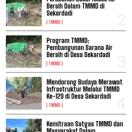
Bersih Dalam TMMD di
Sekardadi
TMMD
Program TMMD:
Pembangunan Sarana Air
Bersih di Desa Sekardadi
TMMD
Mendorong Budaya Merawat
Infrastruktur Melalui TMMD
Ke-129 di Desa Sekardadi
TMMD
Kemitraan Satgas TMMD dan
Masyarakat Dalam