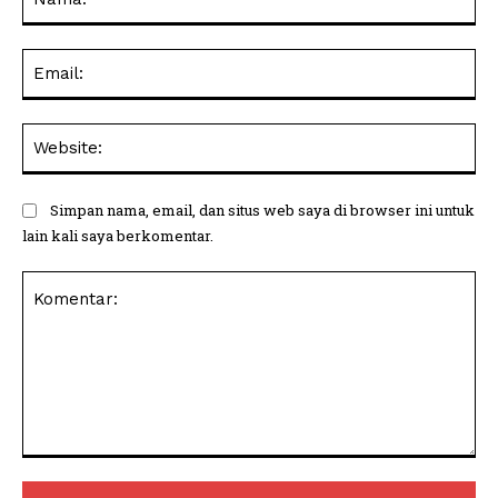
Ema
Web
Simpan nama, email, dan situs web saya di browser ini untuk
lain kali saya berkomentar.
Komentar: