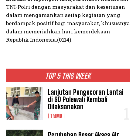
TNI-Polri dengan masyarakat dan keseriusan
dalam mengamankan setiap kegiatan yang
berdampak positif bagi masyarakat, khususnya
dalam memeriahkan hari kemerdekaan
Republik Indonesia.(0114).
TOP 5 THIS WEEK
Lanjutan Pengecoran Lantai
di SD Polewali Kembali
Dilaksanakan
TMMD
Perubahan Besar Akses Air