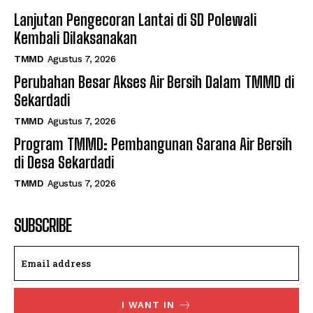
Lanjutan Pengecoran Lantai di SD Polewali
Kembali Dilaksanakan
TMMD
Agustus 7, 2026
Perubahan Besar Akses Air Bersih Dalam TMMD di
Sekardadi
TMMD
Agustus 7, 2026
Program TMMD: Pembangunan Sarana Air Bersih
di Desa Sekardadi
TMMD
Agustus 7, 2026
SUBSCRIBE
I WANT IN