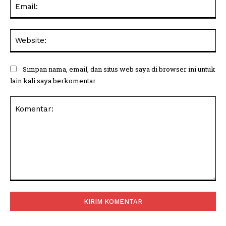
Ema
Web
Simpan nama, email, dan situs web saya di browser ini untuk
lain kali saya berkomentar.
Komentar: