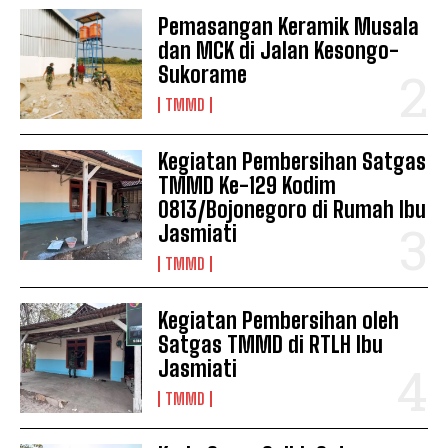
Pemasangan Keramik Musala
dan MCK di Jalan Kesongo-
Sukorame
TMMD
Kegiatan Pembersihan Satgas
TMMD Ke-129 Kodim
0813/Bojonegoro di Rumah Ibu
Jasmiati
TMMD
Kegiatan Pembersihan oleh
Satgas TMMD di RTLH Ibu
Jasmiati
TMMD