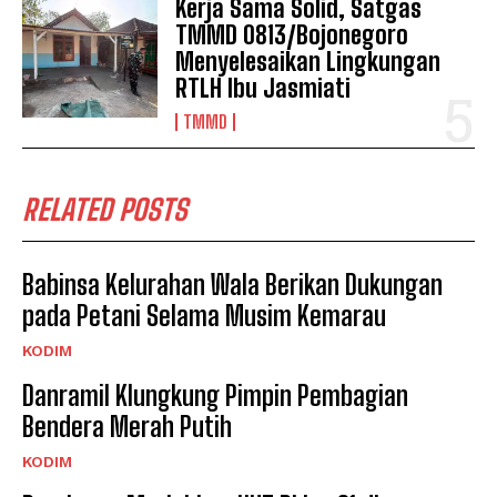
Kerja Sama Solid, Satgas
TMMD 0813/Bojonegoro
Menyelesaikan Lingkungan
RTLH Ibu Jasmiati
TMMD
RELATED POSTS
Babinsa Kelurahan Wala Berikan Dukungan
pada Petani Selama Musim Kemarau
KODIM
Danramil Klungkung Pimpin Pembagian
Bendera Merah Putih
KODIM