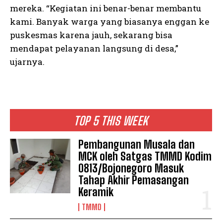
mereka. “Kegiatan ini benar-benar membantu
kami. Banyak warga yang biasanya enggan ke
puskesmas karena jauh, sekarang bisa
mendapat pelayanan langsung di desa,”
ujarnya.
TOP 5 THIS WEEK
Pembangunan Musala dan
MCK oleh Satgas TMMD Kodim
0813/Bojonegoro Masuk
Tahap Akhir Pemasangan
Keramik
TMMD