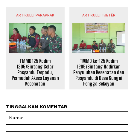
ARTIKULLI PARAPRAK
ARTIKULLI TJETËR
TMMD 125 Kodim
TMMD ke-125 Kodim
1205/Sintang Gelar
1205/Sintang Hadirkan
Posyandu Terpadu,
Penyuluhan Kesehatan dan
Permudah Akses Layanan
Posyandu di Desa Sungai
Kesehatan
Pengga Sekoyan
TINGGALKAN KOMENTAR
Na