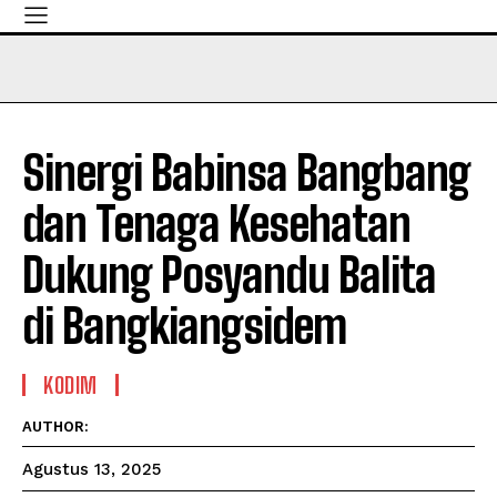
Sinergi Babinsa Bangbang
dan Tenaga Kesehatan
Dukung Posyandu Balita
di Bangkiangsidem
KODIM
AUTHOR:
Agustus 13, 2025