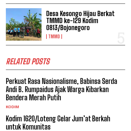
Desa Kesongo Hijau Berkat
TMMD ke-129 Kodim
0813/Bojonegoro
TMMD
RELATED POSTS
Perkuat Rasa Nasionalisme, Babinsa Serda
Andi B. Rumpaidus Ajak Warga Kibarkan
Bendera Merah Putih
KODIM
Kodim 1620/Loteng Gelar Jum’at Berkah
untuk Komunitas