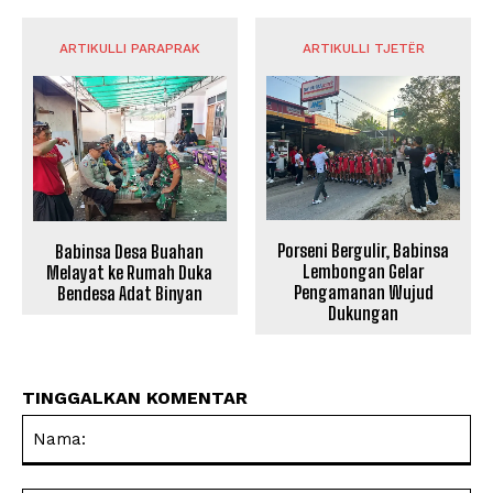
ARTIKULLI PARAPRAK
ARTIKULLI TJETËR
Porseni Bergulir, Babinsa
Babinsa Desa Buahan
Lembongan Gelar
Melayat ke Rumah Duka
Pengamanan Wujud
Bendesa Adat Binyan
Dukungan
TINGGALKAN KOMENTAR
Na