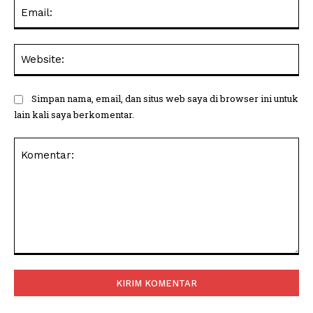
Ema
Web
Simpan nama, email, dan situs web saya di browser ini untuk
lain kali saya berkomentar.
Komentar: