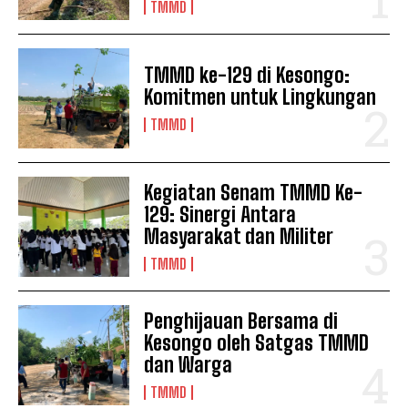
TMMD
TMMD ke-129 di Kesongo:
Komitmen untuk Lingkungan
TMMD
Kegiatan Senam TMMD Ke-
129: Sinergi Antara
Masyarakat dan Militer
TMMD
Penghijauan Bersama di
Kesongo oleh Satgas TMMD
dan Warga
TMMD