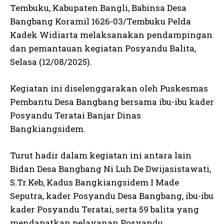
Tembuku, Kabupaten Bangli, Babinsa Desa
Bangbang Koramil 1626-03/Tembuku Pelda
Kadek Widiarta melaksanakan pendampingan
dan pemantauan kegiatan Posyandu Balita,
Selasa (12/08/2025).
Kegiatan ini diselenggarakan oleh Puskesmas
Pembantu Desa Bangbang bersama ibu-ibu kader
Posyandu Teratai Banjar Dinas
Bangkiangsidem.
Turut hadir dalam kegiatan ini antara lain
Bidan Desa Bangbang Ni Luh De Dwijasistawati,
S.Tr.Keb, Kadus Bangkiangsidem I Made
Seputra, kader Posyandu Desa Bangbang, ibu-ibu
kader Posyandu Teratai, serta 59 balita yang
mendapatkan pelayanan Posyandu.