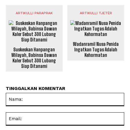
ARTIKULLI PARAPRAK
ARTIKULLI TJETËR
Wadanramil Nusa Penida
Suskeskan Hanpangan
Ingatkan Tugas Adalah
Wilayah, Babinsa Dawan
Kehormatan
Kaler Sebut 300 Lubang
Siap Ditanami
TINGGALKAN KOMENTAR
Na
Ema