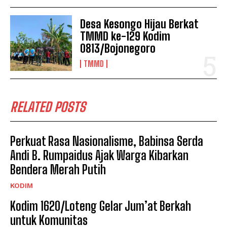
Desa Kesongo Hijau Berkat
TMMD ke-129 Kodim
0813/Bojonegoro
TMMD
RELATED POSTS
Perkuat Rasa Nasionalisme, Babinsa Serda
Andi B. Rumpaidus Ajak Warga Kibarkan
Bendera Merah Putih
KODIM
Kodim 1620/Loteng Gelar Jum’at Berkah
untuk Komunitas