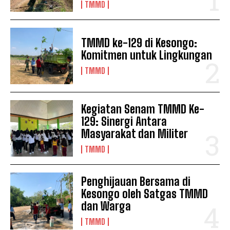
TMMD
TMMD ke-129 di Kesongo:
Komitmen untuk Lingkungan
TMMD
Kegiatan Senam TMMD Ke-
129: Sinergi Antara
Masyarakat dan Militer
TMMD
Penghijauan Bersama di
Kesongo oleh Satgas TMMD
dan Warga
TMMD