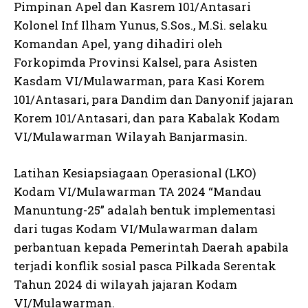
Pimpinan Apel dan Kasrem 101/Antasari
Kolonel Inf Ilham Yunus, S.Sos., M.Si. selaku
Komandan Apel, yang dihadiri oleh
Forkopimda Provinsi Kalsel, para Asisten
Kasdam VI/Mulawarman, para Kasi Korem
101/Antasari, para Dandim dan Danyonif jajaran
Korem 101/Antasari, dan para Kabalak Kodam
VI/Mulawarman Wilayah Banjarmasin.
Latihan Kesiapsiagaan Operasional (LKO)
Kodam VI/Mulawarman TA 2024 “Mandau
Manuntung-25” adalah bentuk implementasi
dari tugas Kodam VI/Mulawarman dalam
perbantuan kepada Pemerintah Daerah apabila
terjadi konflik sosial pasca Pilkada Serentak
Tahun 2024 di wilayah jajaran Kodam
VI/Mulawarman.