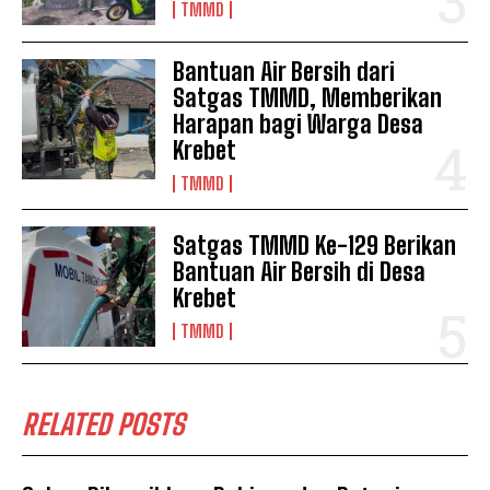
TMMD
Bantuan Air Bersih dari
Satgas TMMD, Memberikan
Harapan bagi Warga Desa
Krebet
TMMD
Satgas TMMD Ke-129 Berikan
Bantuan Air Bersih di Desa
Krebet
TMMD
RELATED POSTS