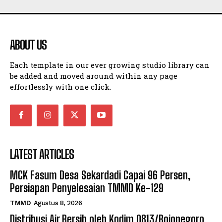
ABOUT US
Each template in our ever growing studio library can
be added and moved around within any page
effortlessly with one click.
LATEST ARTICLES
MCK Fasum Desa Sekardadi Capai 96 Persen,
Persiapan Penyelesaian TMMD Ke-129
TMMD
Agustus 8, 2026
Distribusi Air Bersih oleh Kodim 0813/Bojonegoro