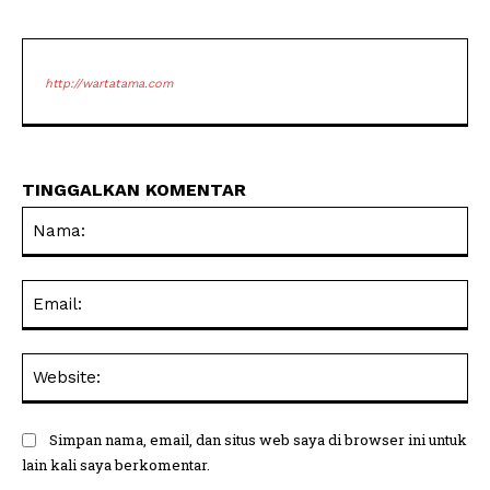
http://wartatama.com
TINGGALKAN KOMENTAR
Na
Ema
Web
Simpan nama, email, dan situs web saya di browser ini untuk
lain kali saya berkomentar.