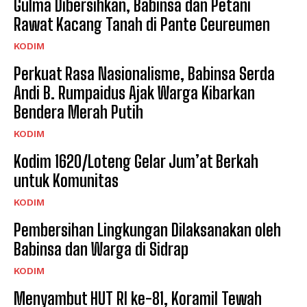
Gulma Dibersihkan, Babinsa dan Petani
Rawat Kacang Tanah di Pante Ceureumen
KODIM
Perkuat Rasa Nasionalisme, Babinsa Serda
Andi B. Rumpaidus Ajak Warga Kibarkan
Bendera Merah Putih
KODIM
Kodim 1620/Loteng Gelar Jum’at Berkah
untuk Komunitas
KODIM
Pembersihan Lingkungan Dilaksanakan oleh
Babinsa dan Warga di Sidrap
KODIM
Menyambut HUT RI ke-81, Koramil Tewah