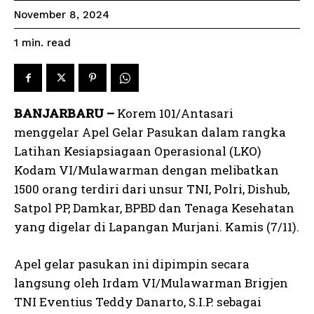
November 8, 2024
read
1
min.
BANJARBARU –
Korem 101/Antasari
menggelar Apel Gelar Pasukan dalam rangka
Latihan Kesiapsiagaan Operasional (LKO)
Kodam VI/Mulawarman dengan melibatkan
1500 orang terdiri dari unsur TNI, Polri, Dishub,
Satpol PP, Damkar, BPBD dan Tenaga Kesehatan
yang digelar di Lapangan Murjani. Kamis (7/11).
Apel gelar pasukan ini dipimpin secara
langsung oleh Irdam VI/Mulawarman Brigjen
TNI Eventius Teddy Danarto, S.I.P. sebagai