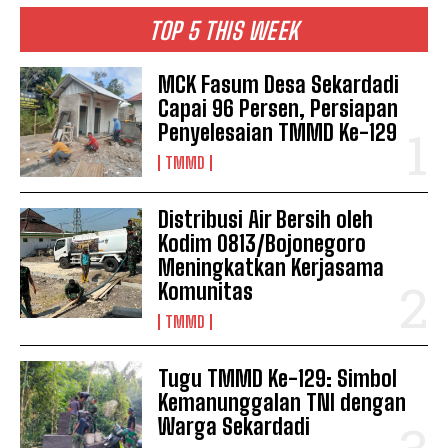
TOP 5 THIS WEEK
MCK Fasum Desa Sekardadi
Capai 96 Persen, Persiapan
Penyelesaian TMMD Ke-129
TMMD
Distribusi Air Bersih oleh
Kodim 0813/Bojonegoro
Meningkatkan Kerjasama
Komunitas
TMMD
Tugu TMMD Ke-129: Simbol
Kemanunggalan TNI dengan
Warga Sekardadi