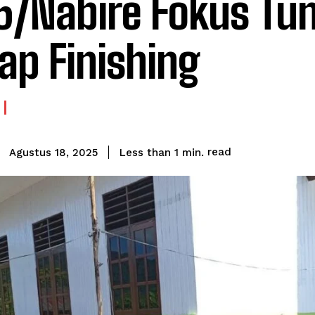
5/Nabire Fokus Tu
ap Finishing
read
Less than 1
min.
Agustus 18, 2025