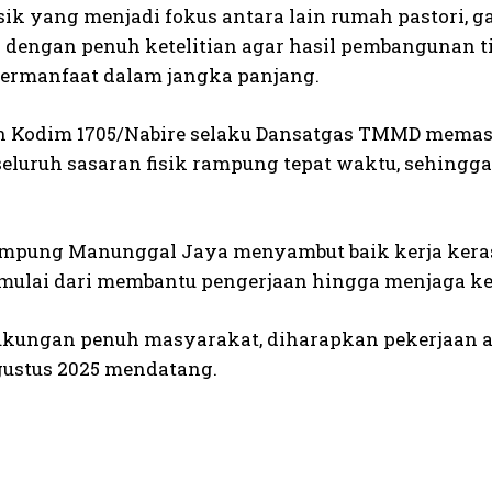
sik yang menjadi fokus antara lain rumah pastori, ga
 dengan penuh ketelitian agar hasil pembangunan tid
 bermanfaat dalam jangka panjang.
Kodim 1705/Nabire selaku Dansatgas TMMD memastik
seluruh sasaran fisik rampung tepat waktu, sehingg
pung Manunggal Jaya menyambut baik kerja keras 
 mulai dari membantu pengerjaan hingga menjaga 
kungan penuh masyarakat, diharapkan pekerjaan 
gustus 2025 mendatang.