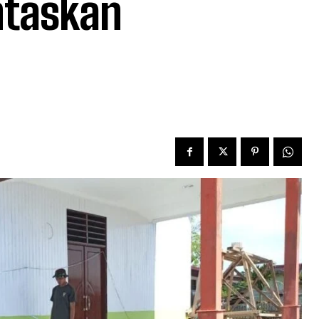
ntaskan