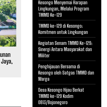
Kesongo Menyemai Harapan
Lingkungan, Melalui Program
TMMD Ke-129
TMMD ke-129 di Kesongo:
Komitmen untuk Lingkungan
Kegiatan Senam TMMD Ke-129:
Sinergi Antara Masyarakat dan
gunan
Militer
 Jaya,
Penghijauan Bersama di
Kesongo oleh Satgas TMMD dan
Warga
Desa Kesongo Hijau Berkat
TMMD ke-129 Kodim
0813/Bojonegoro