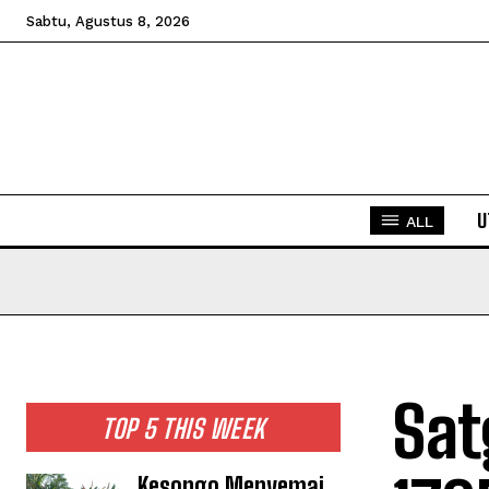
Sabtu, Agustus 8, 2026
U
ALL
Sat
TOP 5 THIS WEEK
Kesongo Menyemai