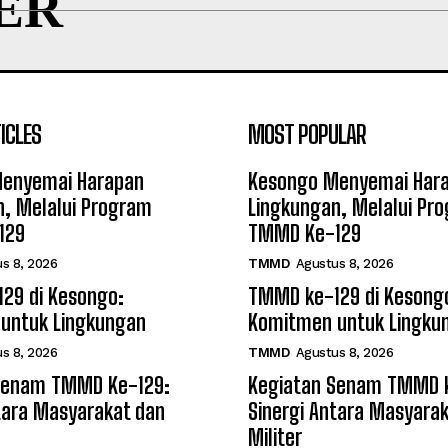
ER
ICLES
MOST POPULAR
enyemai Harapan
Kesongo Menyemai Har
n, Melalui Program
Lingkungan, Melalui Pr
129
TMMD Ke-129
s 8, 2026
TMMD
Agustus 8, 2026
29 di Kesongo:
TMMD ke-129 di Kesong
untuk Lingkungan
Komitmen untuk Lingku
s 8, 2026
TMMD
Agustus 8, 2026
Senam TMMD Ke-129:
Kegiatan Senam TMMD 
tara Masyarakat dan
Sinergi Antara Masyara
Militer