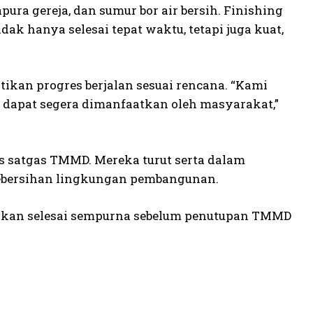
pura gereja, dan sumur bor air bersih. Finishing
ak hanya selesai tepat waktu, tetapi juga kuat,
an progres berjalan sesuai rencana. “Kami
a dapat segera dimanfaatkan oleh masyarakat,”
satgas TMMD. Mereka turut serta dalam
kebersihan lingkungan pembangunan.
akan selesai sempurna sebelum penutupan TMMD