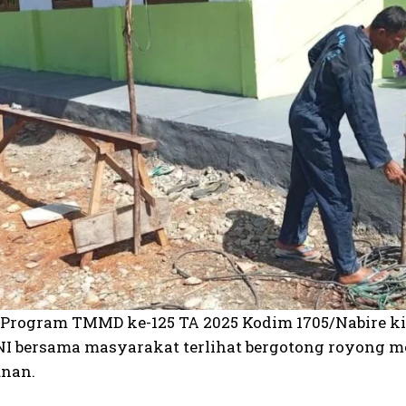
Program TMMD ke-125 TA 2025 Kodim 1705/Nabire kin
TNI bersama masyarakat terlihat bergotong royong me
nan.