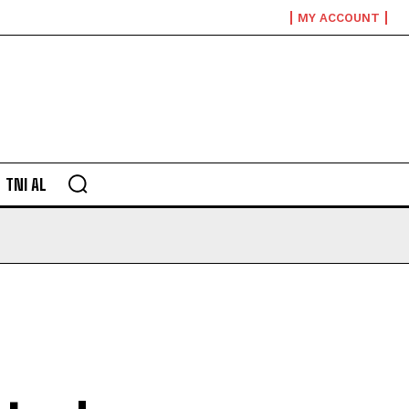
MY ACCOUNT
TNI AL