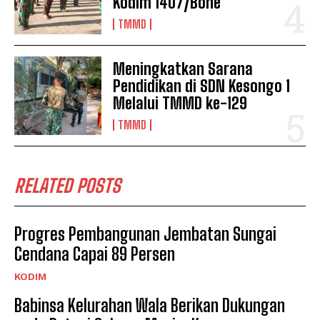
Kodim 1407/Bone
TMMD
Meningkatkan Sarana
Pendidikan di SDN Kesongo 1
Melalui TMMD ke-129
TMMD
RELATED POSTS
Progres Pembangunan Jembatan Sungai
Cendana Capai 89 Persen
KODIM
Babinsa Kelurahan Wala Berikan Dukungan