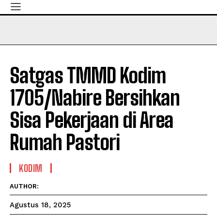
Satgas TMMD Kodim
1705/Nabire Bersihkan
Sisa Pekerjaan di Area
Rumah Pastori
KODIM
AUTHOR:
Agustus 18, 2025