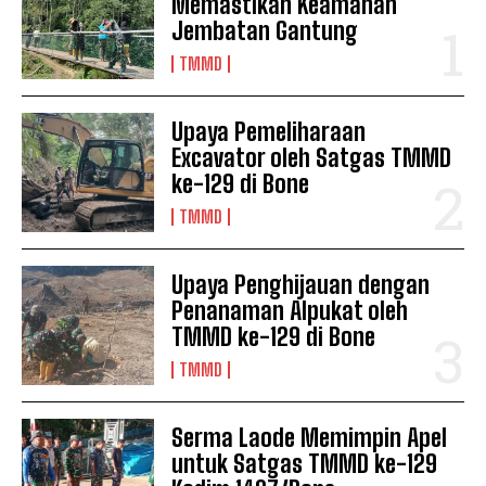
Memastikan Keamanan
Jembatan Gantung
TMMD
Upaya Pemeliharaan
Excavator oleh Satgas TMMD
ke-129 di Bone
TMMD
Upaya Penghijauan dengan
Penanaman Alpukat oleh
TMMD ke-129 di Bone
TMMD
Serma Laode Memimpin Apel
untuk Satgas TMMD ke-129