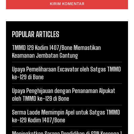
POPULAR ARTICLES
TMMD 129 Kodim 1407/Bone Memastikan
Keamanan Jembatan Gantung
Upaya Pemeliharaan Excavator oleh Satgas TMMD
ke-129 di Bone
Upaya Penghijauan dengan Penanaman Alpukat
oleh TMMD ke-129 di Bone
Serma Laode Memimpin Apel untuk Satgas TMMD
ke-129 Kodim 1407/Bone
Meningkatkan Sarana Pendidikan di SDN Kesongo 1