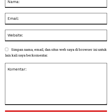
Ema
Web
Simpan nama, email, dan situs web saya di browser ini untuk
lain kali saya berkomentar.
Komentar: