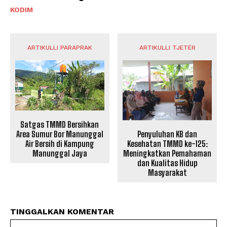
KODIM
ARTIKULLI PARAPRAK
ARTIKULLI TJETËR
Satgas TMMD Bersihkan
Penyuluhan KB dan
Area Sumur Bor Manunggal
Kesehatan TMMD ke-125:
Air Bersih di Kampung
Meningkatkan Pemahaman
Manunggal Jaya
dan Kualitas Hidup
Masyarakat
TINGGALKAN KOMENTAR
Na