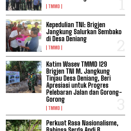
TMMD
Kepedulian TNI: Brigjen
Jangkung Salurkan Sembako
di Desa Deniang
TMMD
Katim Wasev TMMD 129
Brigjen TNI M. Jangkung
Tinjau Desa Deniang, Beri
Apresiasi untuk Progres
Pelebaran Jalan dan Gorong-
Gorong
TMMD
Perkuat Rasa Nasionalisme,
Babinsa Serda Andi B.