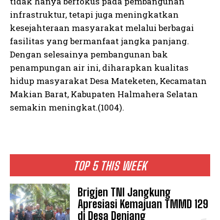
tidak hanya berfokus pada pembangunan
infrastruktur, tetapi juga meningkatkan
kesejahteraan masyarakat melalui berbagai
fasilitas yang bermanfaat jangka panjang.
Dengan selesainya pembangunan bak
penampungan air ini, diharapkan kualitas
hidup masyarakat Desa Mateketen, Kecamatan
Makian Barat, Kabupaten Halmahera Selatan
semakin meningkat.(1004).
TOP 5 THIS WEEK
Brigjen TNI Jangkung
Apresiasi Kemajuan TMMD 129
di Desa Deniang