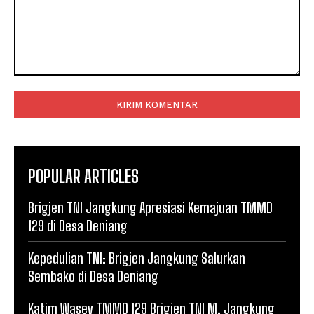
Komentar:
POPULAR ARTICLES
Brigjen TNI Jangkung Apresiasi Kemajuan TMMD
129 di Desa Deniang
Kepedulian TNI: Brigjen Jangkung Salurkan
Sembako di Desa Deniang
Katim Wasev TMMD 129 Brigjen TNI M. Jangkung