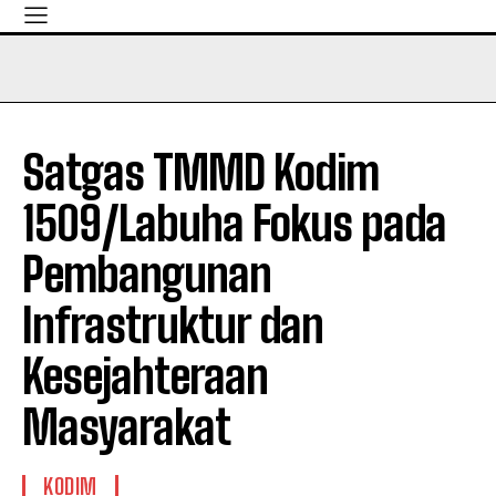
Satgas TMMD Kodim
1509/Labuha Fokus pada
Pembangunan
Infrastruktur dan
Kesejahteraan
Masyarakat
KODIM