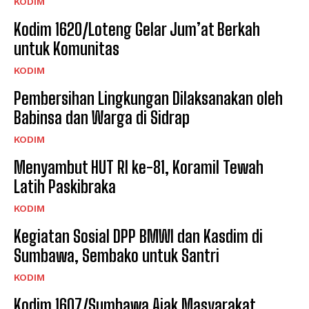
KODIM
Kodim 1620/Loteng Gelar Jum’at Berkah
untuk Komunitas
KODIM
Pembersihan Lingkungan Dilaksanakan oleh
Babinsa dan Warga di Sidrap
KODIM
Menyambut HUT RI ke-81, Koramil Tewah
Latih Paskibraka
KODIM
Kegiatan Sosial DPP BMWI dan Kasdim di
Sumbawa, Sembako untuk Santri
KODIM
Kodim 1607/Sumbawa Ajak Masyarakat