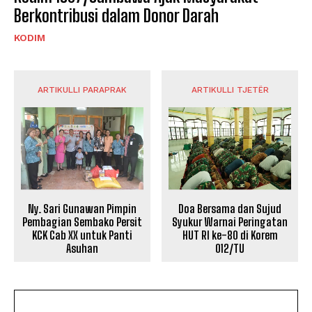
Berkontribusi dalam Donor Darah
KODIM
ARTIKULLI PARAPRAK
ARTIKULLI TJETËR
Ny. Sari Gunawan Pimpin
Doa Bersama dan Sujud
Pembagian Sembako Persit
Syukur Warnai Peringatan
KCK Cab XX untuk Panti
HUT RI ke-80 di Korem
Asuhan
012/TU