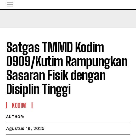
Satgas TMMD Kodim
0909/Kutim Rampungkan
Sasaran Fisik dengan
Disiplin Tinggi
KODIM
AUTHOR:
Agustus 19, 2025