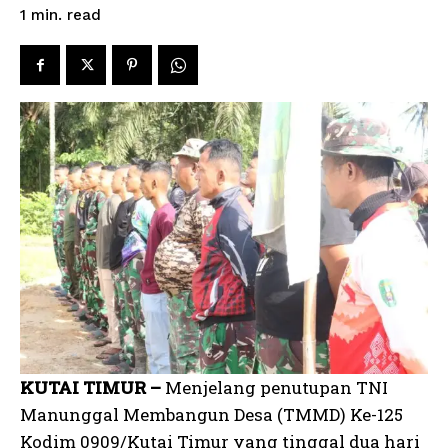
read
1
min.
KUTAI TIMUR –
Menjelang penutupan TNI
Manunggal Membangun Desa (TMMD) Ke-125
Kodim 0909/Kutai Timur yang tinggal dua hari