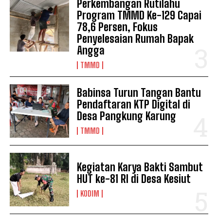
Perkembangan Rutilahu
Program TMMD Ke-129 Capai
78,6 Persen, Fokus
Penyelesaian Rumah Bapak
Angga
TMMD
Babinsa Turun Tangan Bantu
Pendaftaran KTP Digital di
Desa Pangkung Karung
TMMD
Kegiatan Karya Bakti Sambut
HUT ke-81 RI di Desa Kesiut
KODIM