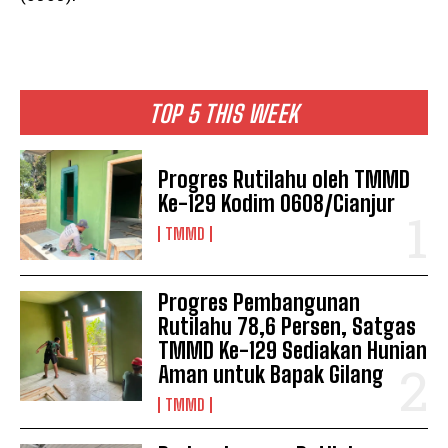
TOP 5 THIS WEEK
Progres Rutilahu oleh TMMD
Ke-129 Kodim 0608/Cianjur
TMMD
Progres Pembangunan
Rutilahu 78,6 Persen, Satgas
TMMD Ke-129 Sediakan Hunian
Aman untuk Bapak Gilang
TMMD