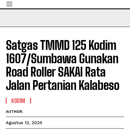
Satgas TMMD 125 Kodim
1607/Sumbawa Gunakan
Road Roller SAKAI Rata
Jalan Pertanian Kalabeso
KODIM
AUTHOR:
Agustus 13, 2025