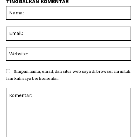
TINGGALKAN KOMENTAR
Na
Ema
Web
Simpan nama, email, dan situs web saya di browser ini untuk
lain kali saya berkomentar.