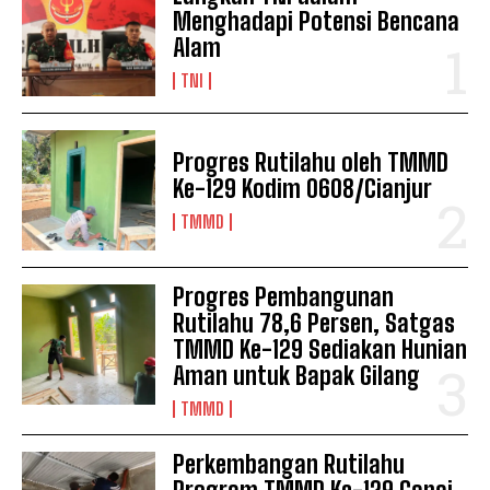
Menghadapi Potensi Bencana
Alam
TNI
Progres Rutilahu oleh TMMD
Ke-129 Kodim 0608/Cianjur
TMMD
Progres Pembangunan
Rutilahu 78,6 Persen, Satgas
TMMD Ke-129 Sediakan Hunian
Aman untuk Bapak Gilang
TMMD
Perkembangan Rutilahu