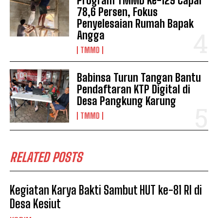
Program TMMD Ke-129 Capai
78,6 Persen, Fokus
Penyelesaian Rumah Bapak
Angga
TMMD
Babinsa Turun Tangan Bantu
Pendaftaran KTP Digital di
Desa Pangkung Karung
TMMD
RELATED POSTS
Kegiatan Karya Bakti Sambut HUT ke-81 RI di
Desa Kesiut