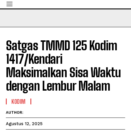
Satgas TMMD 125 Kodim
1417/Kendari
Maksimalkan Sisa Waktu
dengan Lembur Malam
KODIM
AUTHOR:
Agustus 12, 2025