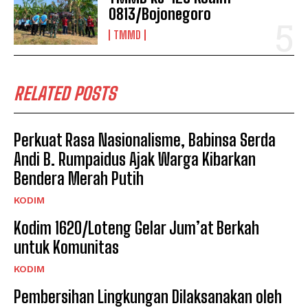
0813/Bojonegoro
TMMD
RELATED POSTS
Perkuat Rasa Nasionalisme, Babinsa Serda
Andi B. Rumpaidus Ajak Warga Kibarkan
Bendera Merah Putih
KODIM
Kodim 1620/Loteng Gelar Jum’at Berkah
untuk Komunitas
KODIM
Pembersihan Lingkungan Dilaksanakan oleh