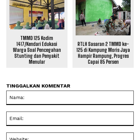
TMMD 125 Kodim
RTLH Sasaran 2 TMMD ke-
1417/Kendari Edukasi
125 di Kampung Moris Jaya
Warga Soal Pencegahan
Hampir Rampung, Progres
Stunting dan Penyakit
Capai 85 Persen
Menular
TINGGALKAN KOMENTAR
Na
Ema
Web