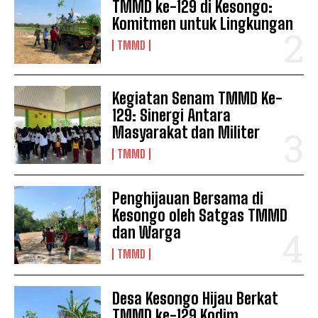
TMMD ke-129 di Kesongo:
Komitmen untuk Lingkungan
TMMD
Kegiatan Senam TMMD Ke-
129: Sinergi Antara
Masyarakat dan Militer
TMMD
Penghijauan Bersama di
Kesongo oleh Satgas TMMD
dan Warga
TMMD
Desa Kesongo Hijau Berkat
TMMD ke-129 Kodim