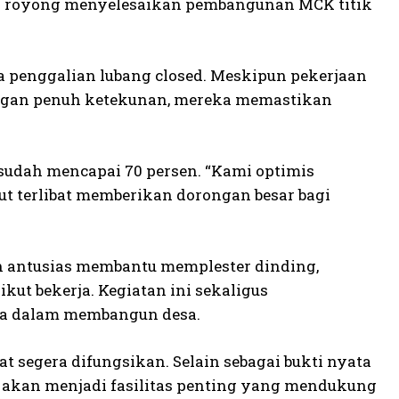
g royong menyelesaikan pembangunan MCK titik
a penggalian lubang closed. Meskipun pekerjaan
Dengan penuh ketekunan, mereka memastikan
sudah mencapai 70 persen. “Kami optimis
kut terlibat memberikan dorongan besar bagi
 antusias membantu memplester dinding,
kut bekerja. Kegiatan ini sekaligus
a dalam membangun desa.
t segera difungsikan. Selain sebagai bukti nyata
akan menjadi fasilitas penting yang mendukung