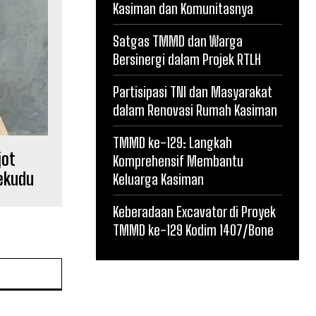
Kasiman dan Komunitasnya
Satgas TMMD dan Warga
Bersinergi dalam Projek RTLH
Partisipasi TNI dan Masyarakat
dalam Renovasi Rumah Kasiman
TMMD ke-129: Langkah
jot
Komprehensif Membantu
Nekudu
Keluarga Kasiman
Keberadaan Excavator di Proyek
TMMD ke-129 Kodim 1407/Bone
Website: