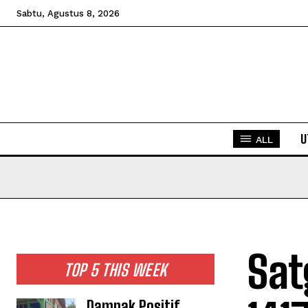
Sabtu, Agustus 8, 2026
U
ALL
Sat
TOP 5 THIS WEEK
Dampak Positif