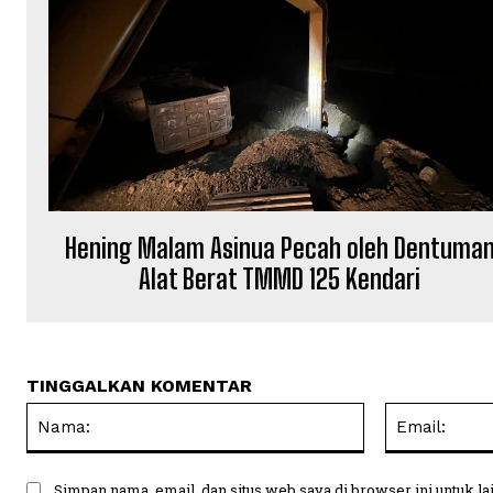
Hening Malam Asinua Pecah oleh Dentuma
Alat Berat TMMD 125 Kendari
TINGGALKAN KOMENTAR
Nama:
Simpan nama, email, dan situs web saya di browser ini untuk la