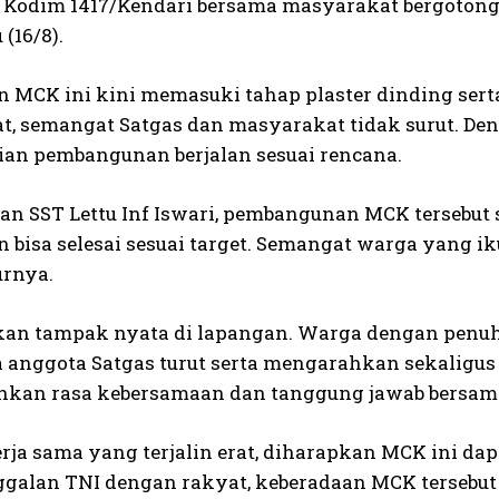
Kodim 1417/Kendari bersama masyarakat bergoton
 (16/8).
n MCK ini kini memasuki tahap plaster dinding sert
at, semangat Satgas dan masyarakat tidak surut. 
gian pembangunan berjalan sesuai rencana.
an SST Lettu Inf Iswari, pembangunan MCK tersebut 
n bisa selesai sesuai target. Semangat warga yang i
urnya.
n tampak nyata di lapangan. Warga dengan penuh
 anggota Satgas turut serta mengarahkan sekaligus i
kan rasa kebersamaan dan tanggung jawab bersam
ja sama yang terjalin erat, diharapkan MCK ini dapa
alan TNI dengan rakyat, keberadaan MCK tersebut 