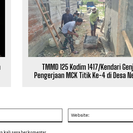
n
TMMD 125 Kodim 1417/Kendari Gen
Pengerjaan MCK Titik Ke-4 di Desa 
Email:
in kali saya berkomentar.