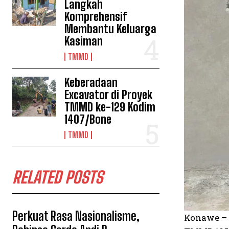
Langkah
Komprehensif
Membantu Keluarga
Kasiman
TMMD
Keberadaan
Excavator di Proyek
TMMD ke-129 Kodim
1407/Bone
TMMD
RELATED POSTS
Perkuat Rasa Nasionalisme,
Konawe – 