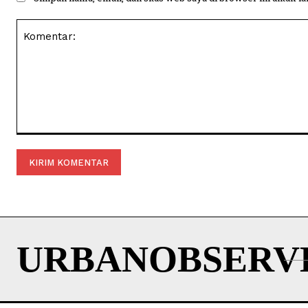
Komentar:
URBANOBSERV