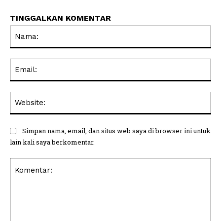
TINGGALKAN KOMENTAR
Na
Ema
Web
Simpan nama, email, dan situs web saya di browser ini untuk
lain kali saya berkomentar.