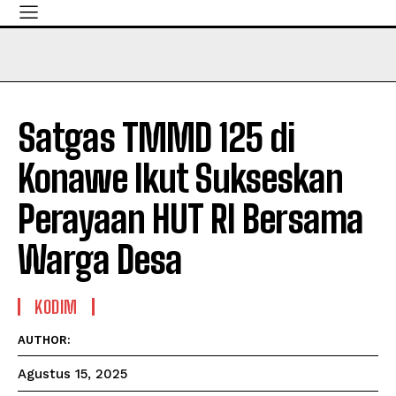
Satgas TMMD 125 di
Konawe Ikut Sukseskan
Perayaan HUT RI Bersama
Warga Desa
KODIM
AUTHOR:
Agustus 15, 2025