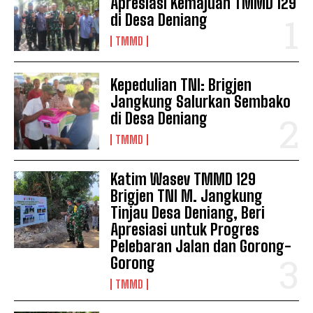
Apresiasi Kemajuan TMMD 129
di Desa Deniang
TMMD
Kepedulian TNI: Brigjen
Jangkung Salurkan Sembako
di Desa Deniang
TMMD
Katim Wasev TMMD 129
Brigjen TNI M. Jangkung
Tinjau Desa Deniang, Beri
Apresiasi untuk Progres
Pelebaran Jalan dan Gorong-
Gorong
TMMD