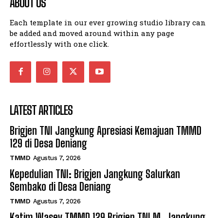
ABOUT US
Each template in our ever growing studio library can
be added and moved around within any page
effortlessly with one click.
LATEST ARTICLES
Brigjen TNI Jangkung Apresiasi Kemajuan TMMD
129 di Desa Deniang
TMMD
Agustus 7, 2026
Kepedulian TNI: Brigjen Jangkung Salurkan
Sembako di Desa Deniang
TMMD
Agustus 7, 2026
Katim Wasev TMMD 129 Brigjen TNI M. Jangkung