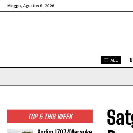
Minggu, Agustus 9, 2026
U
ALL
Sat
TOP 5 THIS WEEK
Kodim 1707/Merauke