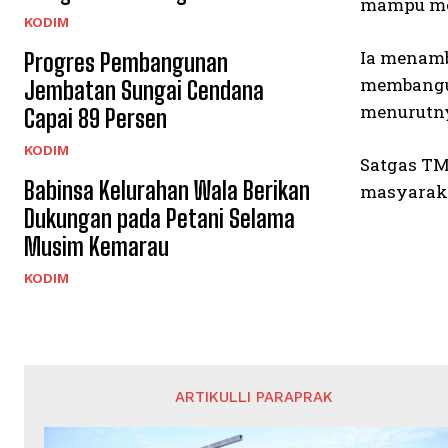
mampu men
KODIM
Ia menam
Progres Pembangunan
membangun
Jembatan Sungai Cendana
menurutny
Capai 89 Persen
KODIM
Satgas TM
Babinsa Kelurahan Wala Berikan
masyaraka
Dukungan pada Petani Selama
Musim Kemarau
KODIM
ARTIKULLI PARAPRAK