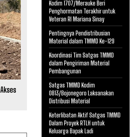
Kodim 1707/Merauke Beri
Penghormatan Terakhir untuk
Veteran RI Mariana Sinay
Pentingnya Pendistribusian
Material dalam TMMD Ke-129
Koordinasi Tim Satgas TMMD
dalam Pengiriman Material
Pembangunan
Satgas TMMD Kodim
 Akses
0813/Bojonegoro Laksanakan
Distribusi Material
Keterlibatan Aktif Satgas TMMD
Dalam Proyek RTLH untuk
Keluarga Bapak Ladi
Website: