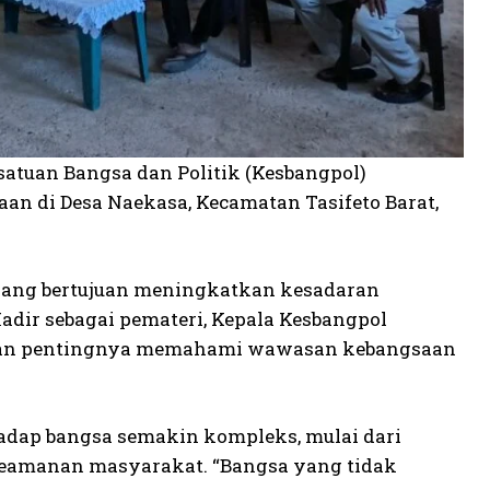
atuan Bangsa dan Politik (Kesbangpol)
 di Desa Naekasa, Kecamatan Tasifeto Barat,
yang bertujuan meningkatkan kesadaran
dir sebagai pemateri, Kepala Kesbangpol
paikan pentingnya memahami wawasan kebangsaan
dap bangsa semakin kompleks, mulai dari
a keamanan masyarakat. “Bangsa yang tidak