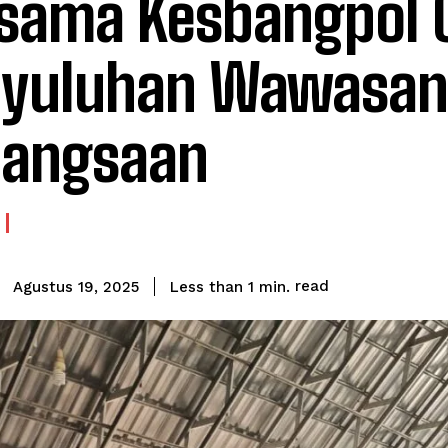
sama Kesbangpol G
nyuluhan Wawasan
bangsaan
read
Less than 1
min.
Agustus 19, 2025