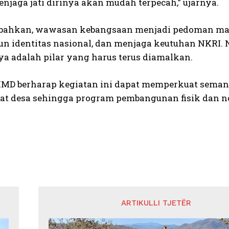
jaga jati dirinya akan mudah terpecah,” ujarnya.
bahkan, wawasan kebangsaan menjadi pedoman ma
 identitas nasional, dan menjaga keutuhan NKRI. N
a adalah pilar yang harus terus diamalkan.
MD berharap kegiatan ini dapat memperkuat sema
t desa sehingga program pembangunan fisik dan non
ARTIKULLI TJETËR