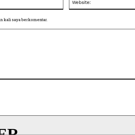
in kali saya berkomentar.
ER