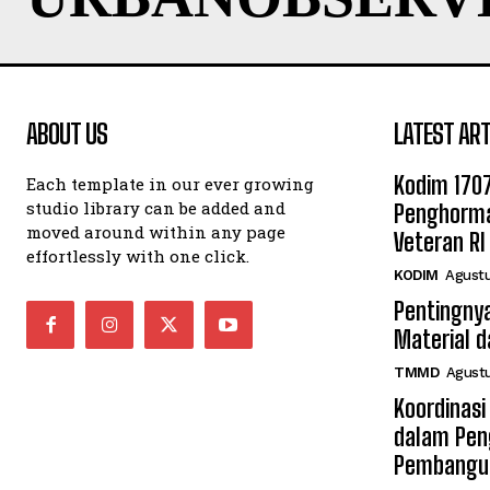
ABOUT US
LATEST ART
Kodim 170
Each template in our ever growing
studio library can be added and
Penghorma
moved around within any page
Veteran RI
effortlessly with one click.
KODIM
Agustu
Pentingnya
Material 
TMMD
Agustu
Koordinas
dalam Pen
Pembangu