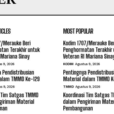
ICLES
MOST POPULAR
7/Merauke Beri
Kodim 1707/Merauke Ber
tan Terakhir untuk
Penghormatan Terakhir 
 Mariana Sinay
Veteran RI Mariana Sina
s 9, 2026
KODIM
Agustus 9, 2026
 Pendistribusian
Pentingnya Pendistribus
dalam TMMD Ke-129
Material dalam TMMD K
s 9, 2026
TMMD
Agustus 9, 2026
i Tim Satgas TMMD
Koordinasi Tim Satgas
giriman Material
dalam Pengiriman Mater
nan
Pembangunan