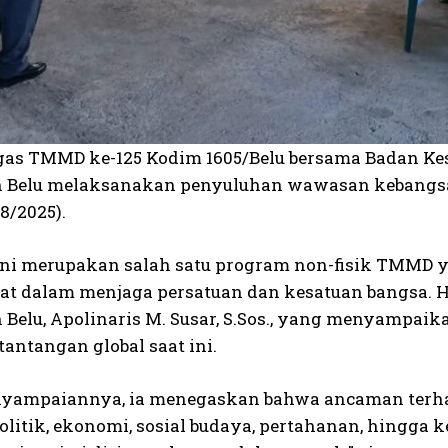
tgas TMMD ke-125 Kodim 1605/Belu bersama Badan Kes
 Belu melaksanakan penyuluhan wawasan kebangsaan
/8/2025).
ini merupakan salah satu program non-fisik TMMD 
t dalam menjaga persatuan dan kesatuan bangsa. Ha
 Belu, Apolinaris M. Susar, S.Sos., yang menyam
tantangan global saat ini.
yampaiannya, ia menegaskan bahwa ancaman terha
 politik, ekonomi, sosial budaya, pertahanan, hingg