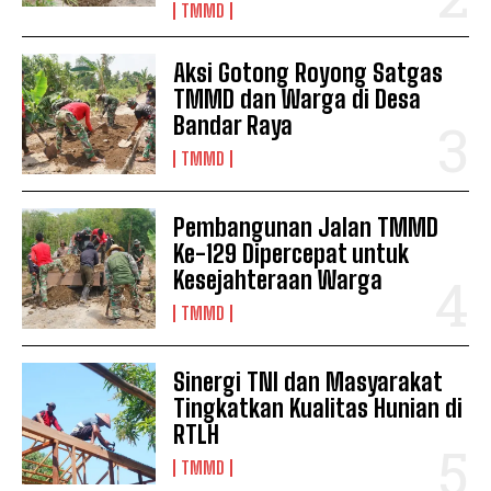
TMMD
Aksi Gotong Royong Satgas
TMMD dan Warga di Desa
Bandar Raya
TMMD
Pembangunan Jalan TMMD
Ke-129 Dipercepat untuk
Kesejahteraan Warga
TMMD
Sinergi TNI dan Masyarakat
Tingkatkan Kualitas Hunian di
RTLH
TMMD