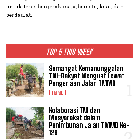
untuk terus bergerak maju, bersatu, kuat, dan
berdaulat.
TOP 5 THIS WEEK
Semangat Kemanunggalan
TNI-Rakyat Menguat Lewat
Pengerjaan Jalan TMMD
TMMD
Kolaborasi TNI dan
Masyarakat dalam
Penimbunan Jalan TMMD Ke-
129