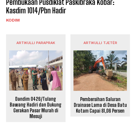
Pembukaan Pusdiklat Paskibraka Kobar:
Kasdim 1014/Pbn Hadir
KODIM
ARTIKULLI PARAPRAK
ARTIKULLI TJETËR
Dandim 0426/Tulang
Pembersihan Saluran
Bawang Hadiri dan Dukung
Drainase Lama di Desa Batu
Gerakan Pasar Murah di
Kotam Capai 81,06 Persen
Mesuji