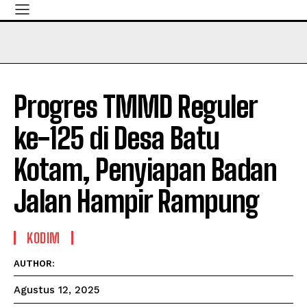
Progres TMMD Reguler
ke-125 di Desa Batu
Kotam, Penyiapan Badan
Jalan Hampir Rampung
KODIM
AUTHOR:
Agustus 12, 2025