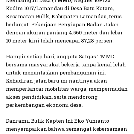
Membangun Desa (TMMD) Reguler ke-125
Kodim 1017/Lamandau di Desa Batu Kotam,
Kecamatan Bulik, Kabupaten Lamandau, terus
berlanjut. Pekerjaan Penyiapan Badan Jalan
dengan ukuran panjang 4.560 meter dan lebar
10 meter kini telah mencapai 87,28 persen.
Hampir setiap hari, anggota Satgas TMMD
bersama masyarakat bekerja tanpa kenal lelah
untuk menuntaskan pembangunan ini.
Kehadiran jalan baru ini nantinya akan
memperlancar mobilitas warga, mempermudah
akses pendidikan, serta mendorong
perkembangan ekonomi desa.
Danramil Bulik Kapten Inf Eko Yunianto
menyampaikan bahwa semangat kebersamaan