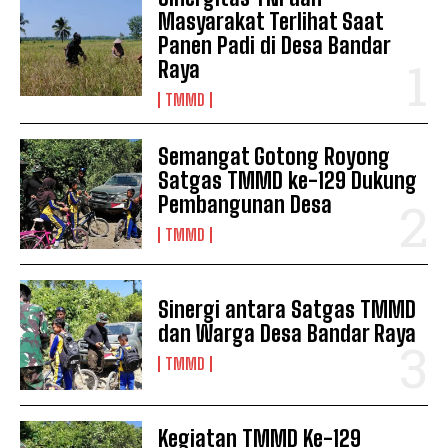
Masyarakat Terlihat Saat
Panen Padi di Desa Bandar
Raya
TMMD
Semangat Gotong Royong
Satgas TMMD ke-129 Dukung
Pembangunan Desa
TMMD
Sinergi antara Satgas TMMD
dan Warga Desa Bandar Raya
TMMD
Kegiatan TMMD Ke-129