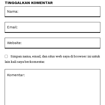
TINGGALKAN KOMENTAR
Na
Ema
Web
Simpan nama, email, dan situs web saya di browser ini untuk
lain kali saya berkomentar.