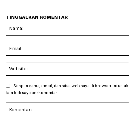
TINGGALKAN KOMENTAR
Na
Ema
Web
Simpan nama, email, dan situs web saya di browser ini untuk
lain kali saya berkomentar.