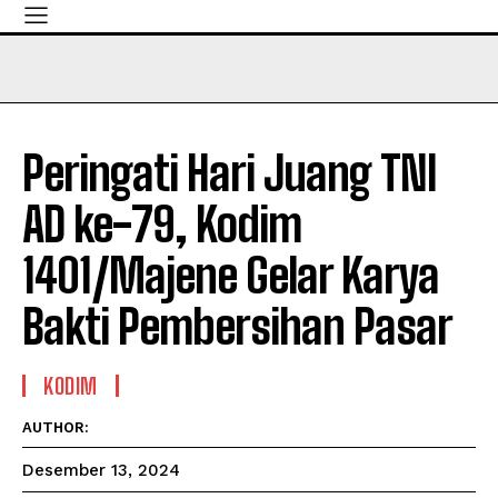
Peringati Hari Juang TNI
AD ke-79, Kodim
1401/Majene Gelar Karya
Bakti Pembersihan Pasar
KODIM
AUTHOR:
Desember 13, 2024