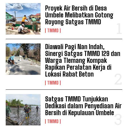
Proyek Air Bersih di Desa
Umbele Melibatkan Gotong
Royong Satgas TMMD
TMMD
Diawali Pagi Nan Indah,
Sinergi Satgas TMMD 129 dan
Warga Tlemang Kompak
Rapikan Peralatan Kerja di
Lokasi Rabat Beton
TMMD
Satgas TMMD Tunjukkan
Dedikasi dalam Penyediaan Air
Bersih di Kepulauan Umbele
TMMD