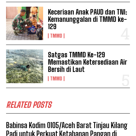
Keceriaan Anak PAUD dan TNI:
Kemanunggalan di TMMD ke-
129
TMMD
Satgas TMMD Ke-129
Memastikan Ketersediaan Air
Bersih di Laut
TMMD
RELATED POSTS
Babinsa Kodim 0105/Aceh Barat Tinjau Kilang
Padi untuk Perkuat Ketahanan Pangan di