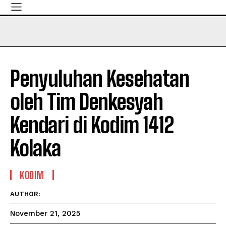
Penyuluhan Kesehatan
oleh Tim Denkesyah
Kendari di Kodim 1412
Kolaka
KODIM
AUTHOR:
November 21, 2025