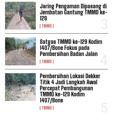
Jaring Pengaman Dipasang di
Jembatan Gantung TMMD ke-
129
TMMD
Satgas TMMD ke-129 Kodim
1407/Bone Fokus pada
Pembersihan Badan Jalan
TMMD
Pembersihan Lokasi Dekker
Titik 4 Jadi Langkah Awal
Percepat Pembangunan
TMMD ke-129 Kodim
1407/Bone
TMMD