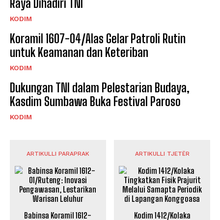
Raya Dihadiri TNI
KODIM
Koramil 1607-04/Alas Gelar Patroli Rutin
untuk Keamanan dan Keteriban
KODIM
Dukungan TNI dalam Pelestarian Budaya,
Kasdim Sumbawa Buka Festival Paroso
KODIM
ARTIKULLI PARAPRAK
ARTIKULLI TJETËR
Babinsa Koramil 1612-
Kodim 1412/Kolaka