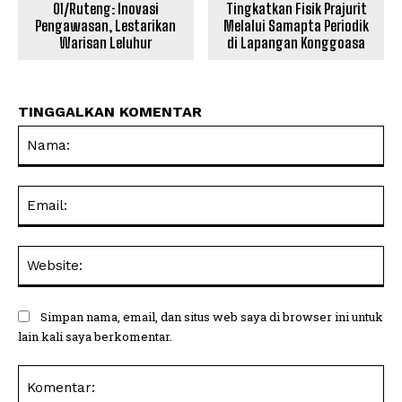
01/Ruteng: Inovasi
Tingkatkan Fisik Prajurit
Pengawasan, Lestarikan
Melalui Samapta Periodik
Warisan Leluhur
di Lapangan Konggoasa
TINGGALKAN KOMENTAR
Na
Ema
Web
Simpan nama, email, dan situs web saya di browser ini untuk
lain kali saya berkomentar.