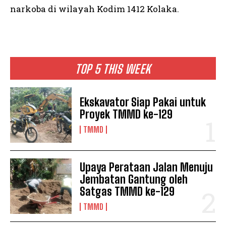
narkoba di wilayah Kodim 1412 Kolaka.
TOP 5 THIS WEEK
Ekskavator Siap Pakai untuk
Proyek TMMD ke-129
TMMD
Upaya Perataan Jalan Menuju
Jembatan Gantung oleh
Satgas TMMD ke-129
TMMD