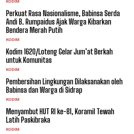
KODIM
Perkuat Rasa Nasionalisme, Babinsa Serda
Andi B. Rumpaidus Ajak Warga Kibarkan
Bendera Merah Putih
KODIM
Kodim 1620/Loteng Gelar Jum’at Berkah
untuk Komunitas
KODIM
Pembersihan Lingkungan Dilaksanakan oleh
Babinsa dan Warga di Sidrap
KODIM
Menyambut HUT RI ke-81, Koramil Tewah
Latih Paskibraka
KODIM