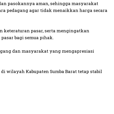
l dan pasokannya aman, sehingga masyarakat
ara pedagang agar tidak menaikkan harga secara
 keteraturan pasar, serta mengingatkan
asar bagi semua pihak.
dagang dan masyarakat yang mengapresiasi
i wilayah Kabupaten Sumba Barat tetap stabil