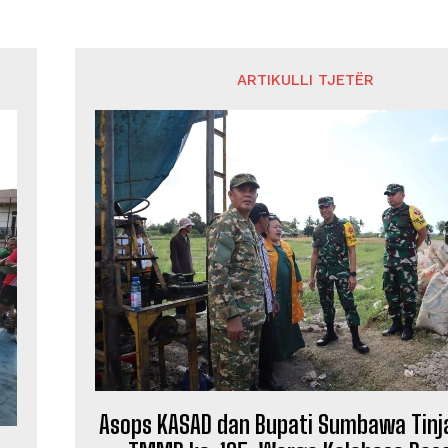
ARTIKULLI TJETËR
Asops KASAD dan Bupati Sumbawa Tinja