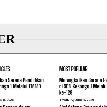
ER
ICLES
MOST POPULAR
kan Sarana Pendidikan
Meningkatkan Sarana Pe
songo 1 Melalui TMMD
di SDN Kesongo 1 Melal
ke-129
s 8, 2026
TMMD
Agustus 8, 2026