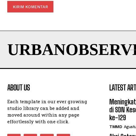
URBANOBSERV
ABOUT US
LATEST ART
Meningkat
Each template in our ever growing
studio library can be added and
di SDN Ke
moved around within any page
ke-129
effortlessly with one click.
TMMD
Agustu