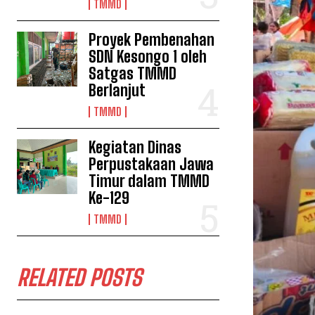
TMMD
Proyek Pembenahan
SDN Kesongo 1 oleh
Satgas TMMD
Berlanjut
TMMD
Kegiatan Dinas
Perpustakaan Jawa
Timur dalam TMMD
Ke-129
TMMD
RELATED POSTS