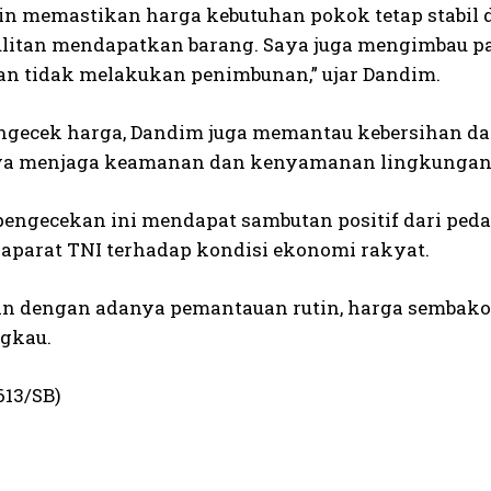
in memastikan harga kebutuhan pokok tetap stabi
ulitan mendapatkan barang. Saya juga mengimbau p
an tidak melakukan penimbunan,” ujar Dandim.
ngecek harga, Dandim juga memantau kebersihan dan
a menjaga keamanan dan kenyamanan lingkungan p
pengecekan ini mendapat sambutan positif dari pe
 aparat TNI terhadap kondisi ekonomi rakyat.
n dengan adanya pemantauan rutin, harga sembako d
ngkau.
613/SB)