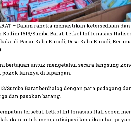
AT – Dalam rangka memastikan ketersediaan dan k
Kodim 1613/Sumba Barat, Letkol Inf Ignasius Haliso
bako di Pasar Kabu Karudi, Desa Kabu Karudi, Kecam
.
ini bertujuan untuk mengetahui secara langsung kond
 pokok lainnya di lapangan.
13/Sumba Barat berdialog dengan para pedagang da
arga dan pasokan barang.
empatan tersebut, Letkol Inf Ignasius Hali sogen
ilakukan untuk mengantisipasi kenaikan harga ya