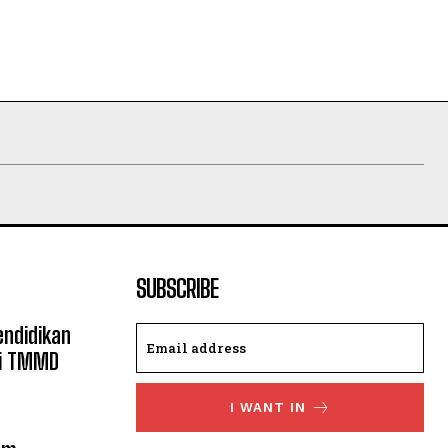
SUBSCRIBE
ndidikan
ui TMMD
I WANT IN