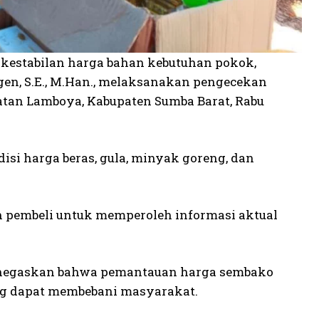
estabilan harga bahan kebutuhan pokok,
gen, S.E., M.Han., melaksanakan pengecekan
atan Lamboya, Kabupaten Sumba Barat, Rabu
isi harga beras, gula, minyak goreng, dan
n pembeli untuk memperoleh informasi aktual
 menegaskan bahwa pemantauan harga sembako
ng dapat membebani masyarakat.