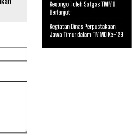
akan
Kesongo 1 oleh Satgas TMMD
Berlanjut
Kegiatan Dinas Perpustakaan
Jawa Timur dalam TMMD Ke-129
Website: