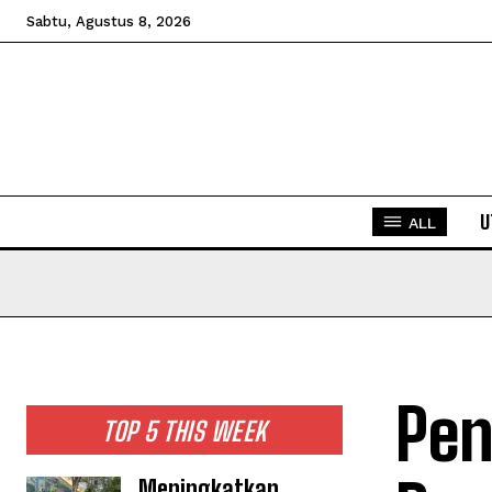
Sabtu, Agustus 8, 2026
U
ALL
Pen
TOP 5 THIS WEEK
Meningkatkan