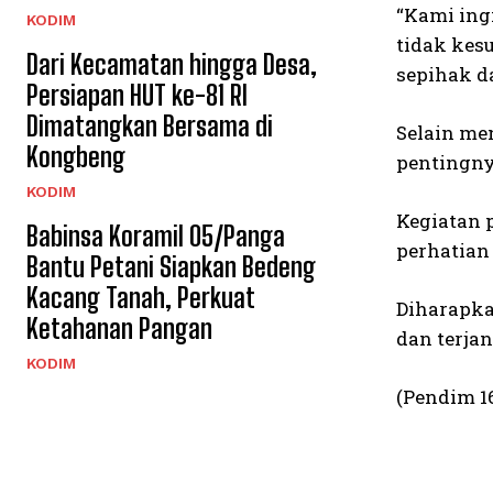
“Kami ing
KODIM
tidak kes
Dari Kecamatan hingga Desa,
sepihak d
Persiapan HUT ke-81 RI
Dimatangkan Bersama di
Selain me
Kongbeng
pentingny
KODIM
Kegiatan 
Babinsa Koramil 05/Panga
perhatian
Bantu Petani Siapkan Bedeng
Kacang Tanah, Perkuat
Diharapka
Ketahanan Pangan
dan terja
KODIM
(Pendim 1