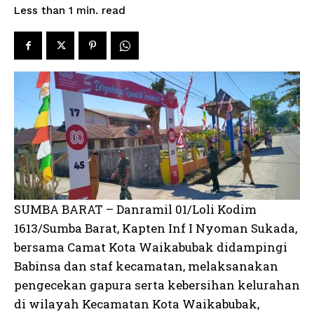
read
Less than 1
min.
SUMBA BARAT – Danramil 01/Loli Kodim
1613/Sumba Barat, Kapten Inf I Nyoman Sukada,
bersama Camat Kota Waikabubak didampingi
Babinsa dan staf kecamatan, melaksanakan
pengecekan gapura serta kebersihan kelurahan
di wilayah Kecamatan Kota Waikabubak,