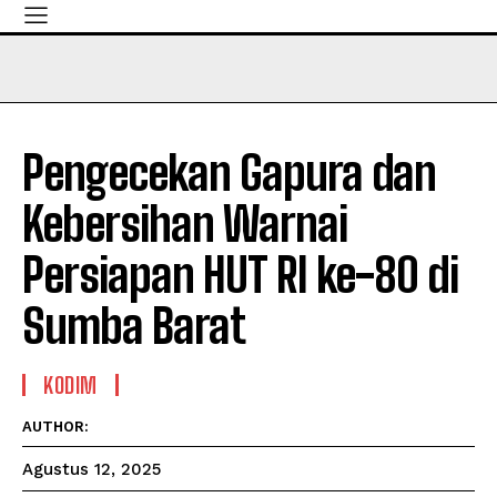
Pengecekan Gapura dan
Kebersihan Warnai
Persiapan HUT RI ke-80 di
Sumba Barat
KODIM
AUTHOR:
Agustus 12, 2025