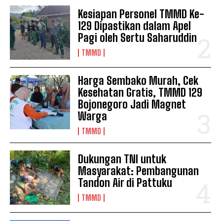
Kesiapan Personel TMMD Ke-
129 Dipastikan dalam Apel
Pagi oleh Sertu Saharuddin
TMMD
Harga Sembako Murah, Cek
Kesehatan Gratis, TMMD 129
Bojonegoro Jadi Magnet
Warga
TMMD
Dukungan TNI untuk
Masyarakat: Pembangunan
Tandon Air di Pattuku
TMMD