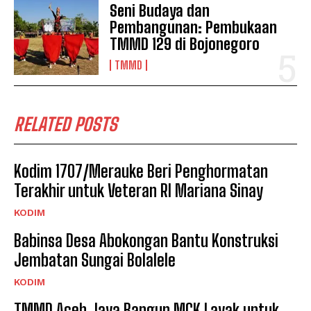
Seni Budaya dan
Pembangunan: Pembukaan
TMMD 129 di Bojonegoro
TMMD
RELATED POSTS
Kodim 1707/Merauke Beri Penghormatan
Terakhir untuk Veteran RI Mariana Sinay
KODIM
Babinsa Desa Abokongan Bantu Konstruksi
Jembatan Sungai Bolalele
KODIM
TMMD Aceh Jaya Bangun MCK Layak untuk