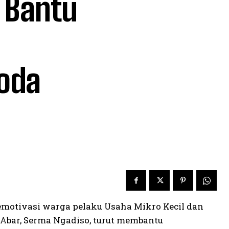
 Bantu
oda
otivasi warga pelaku Usaha Mikro Kecil dan
bar, Serma Ngadiso, turut membantu