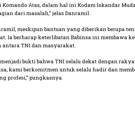
ri Komando Atas, dalam hal ini Kodam Iskandar Muda,
gian dari masalah,” jelas Danramil.
nramil, meskipun bantuan yang diberikan berupa ten
t. Ia berharap keterlibatan Babinsa ini membawa ke
 antara TNI dan masyarakat.
 menjadi bukti bahwa TNI selalu dekat dengan rakyat.
nsa, kami berkomitmen untuk selalu hadir dan mem
 profesi,” pungkasnya.