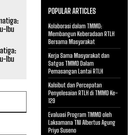
POPULAR ARTICLES
Kolaborasi dalam TMMD:
Membangun Keberadaan RTLH
Bersama Masyarakat
atiga:
Kerja Sama Masyarakat dan
u-Ibu
Satgas TMMD Dalam
Pemasangan Lantai RTLH
Kalsibut dan Percepatan
Penyelesaian RTLH di TMMD Ke-
129
Evaluasi Program TMMD oleh
Laksamana TNI Albertus Agung
Priyo Suseno