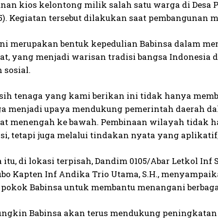
an kios kelontong milik salah satu warga di Desa 
25). Kegiatan tersebut dilakukan saat pembangunan 
ini merupakan bentuk kepedulian Babinsa dalam m
t, yang menjadi warisan tradisi bangsa Indonesia da
 sosial.
ih tenaga yang kami berikan ini tidak hanya mem
a menjadi upaya mendukung pemerintah daerah da
t menengah ke bawah. Pembinaan wilayah tidak ha
, tetapi juga melalui tindakan nyata yang aplikatif,
itu, di lokasi terpisah, Dandim 0105/Abar Letkol Inf S.
bo Kapten Inf Andika Trio Utama, S.H., menyampai
s pokok Babinsa untuk membantu menangani berbaga
ungkin Babinsa akan terus mendukung peningkatan