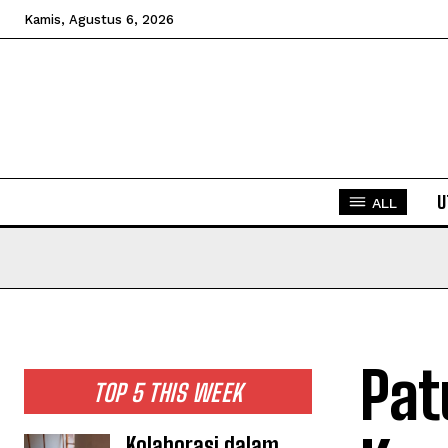
Kamis, Agustus 6, 2026
U
ALL
Pat
TOP 5 THIS WEEK
Kolaborasi dalam