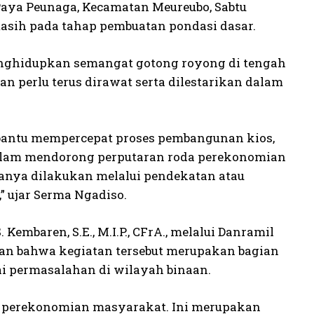
Paya Peunaga, Kecamatan Meureubo, Sabtu
masih pada tahap pembuatan pondasi dasar.
enghidupkan semangat gotong royong di tengah
n perlu terus dirawat serta dilestarikan dalam
bantu mempercepat proses pembangunan kios,
lam mendorong perputaran roda perekonomian
nya dilakukan melalui pendekatan atau
” ujar Serma Ngadiso.
 Kembaren, S.E., M.I.P., CFrA., melalui Danramil
kan bahwa kegiatan tersebut merupakan bagian
i permasalahan di wilayah binaan.
 perekonomian masyarakat. Ini merupakan