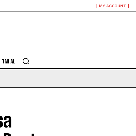
MY ACCOUNT
TNI AL
sa