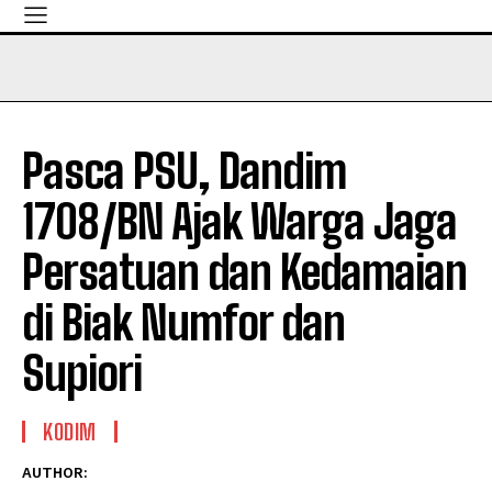
Pasca PSU, Dandim
1708/BN Ajak Warga Jaga
Persatuan dan Kedamaian
di Biak Numfor dan
Supiori
KODIM
AUTHOR: