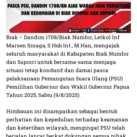
Biak – Dandim 1708/Biak Numfor, Letkol Inf
Marsen Sinaga, S.Hub.Int., M.Han, mengajak
seluruh masyarakat di Kabupaten Biak Numfor
dan Supiori untuk bersama-sama menjaga
situasi tetap kondusif dan damai pasca
pelaksanaan Pemungutan Suara Ulang (PSU)
Pemilihan Gubernur dan Wakil Gubernur Papua
Tahun 2025, Sabtu (9/8/2025).
Himbauan ini disampaikan sebagai bentuk
perhatian dan kepedulian terhadap keamanan
dan ketertiban wilayah, mengingat PSU telah
berjalan lancar berkat dukungan semua pihak.