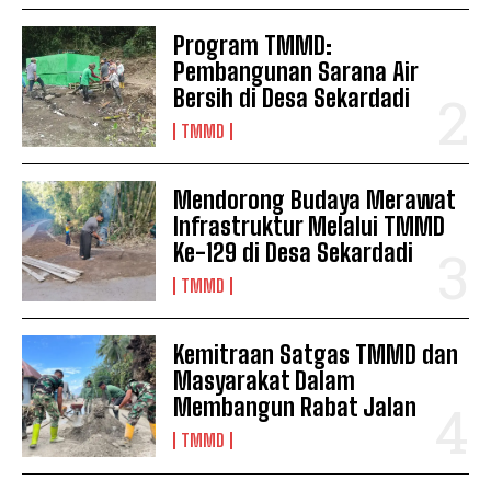
Program TMMD:
Pembangunan Sarana Air
Bersih di Desa Sekardadi
TMMD
Mendorong Budaya Merawat
Infrastruktur Melalui TMMD
Ke-129 di Desa Sekardadi
TMMD
Kemitraan Satgas TMMD dan
Masyarakat Dalam
Membangun Rabat Jalan
TMMD