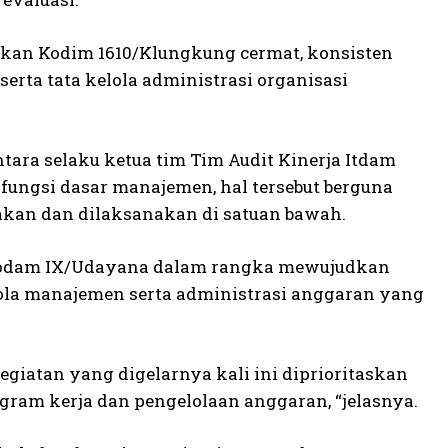
dikan Kodim 1610/Klungkung cermat, konsisten
rta tata kelola administrasi organisasi
ntara selaku ketua tim Tim Audit Kinerja Itdam
ungsi dasar manajemen, hal tersebut berguna
akan dan dilaksanakan di satuan bawah.
 Kodam IX/Udayana dalam rangka mewujudkan
kelola manajemen serta administrasi anggaran yang
giatan yang digelarnya kali ini diprioritaskan
gram kerja dan pengelolaan anggaran, “jelasnya.