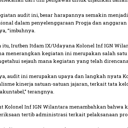
egiatan audit ini, besar harapannya semakin menja
sional dalam penyelenggaraan Progja dan anggaran se
a, “imbuhnya.
itu, Irutben Itdam IX/Udayana Kolonel Inf IGN Wila
a menerangkan kegiatan ini merupakan salah satu f
getahui sejauh mana kegiatan yang telah direncan
a, audit ini merupakan upaya dan langkah nyata
alisme kinerja satuan-satuan jajaran, terkait tata 
 akuntabel,” terangnya.
jut Kolonel Inf IGN Wilantara menambahkan bahwa ke
riksaan tertib administrasi terkait pelaksanaan pro