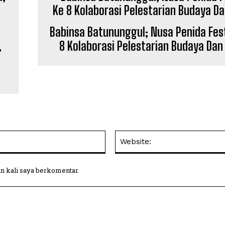
Babinsa Batununggul; Nusa Penida Fest
,
8 Kolaborasi Pelestarian Budaya Dan
Email:
in kali saya berkomentar.