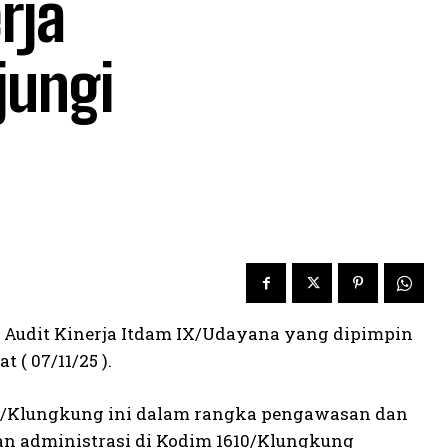
rja
jungi
Audit Kinerja Itdam IX/Udayana yang dipimpin
 ( 07/11/25 ).
10/Klungkung ini dalam rangka pengawasan dan
n administrasi di Kodim 1610/Klungkung