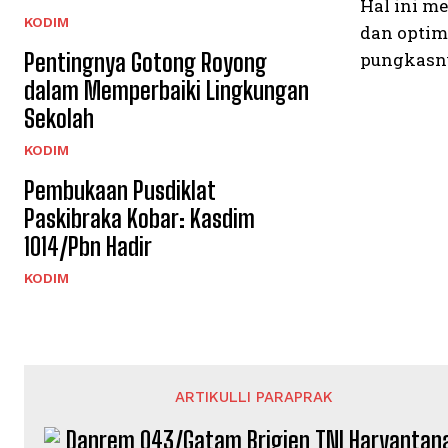
Hal ini m
KODIM
dan optim
Pentingnya Gotong Royong
pungkasny
dalam Memperbaiki Lingkungan
Sekolah
KODIM
Pembukaan Pusdiklat
Paskibraka Kobar: Kasdim
1014/Pbn Hadir
KODIM
ARTIKULLI PARAPRAK