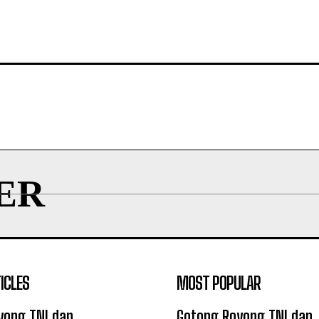
ER
ICLES
MOST POPULAR
yong TNI dan
Gotong Royong TNI dan