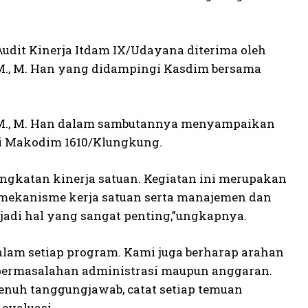
dit Kinerja Itdam IX/Udayana diterima oleh
 M., M. Han yang didampingi Kasdim bersama
M. M., M. Han dalam sambutannya menyampaikan
di Makodim 1610/Klungkung.
ingkatan kinerja satuan. Kegiatan ini merupakan
 mekanisme kerja satuan serta manajemen dan
jadi hal yang sangat penting,”ungkapnya.
lam setiap program. Kami juga berharap arahan
a permasalahan administrasi maupun anggaran.
enuh tanggungjawab, catat setiap temuan
evaluasi.