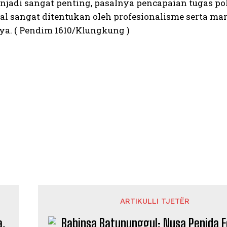
enjadi sangat penting, pasalnya pencapaian tugas po
al sangat ditentukan oleh profesionalisme serta man
a. ( Pendim 1610/Klungkung )
ARTIKULLI TJETËR