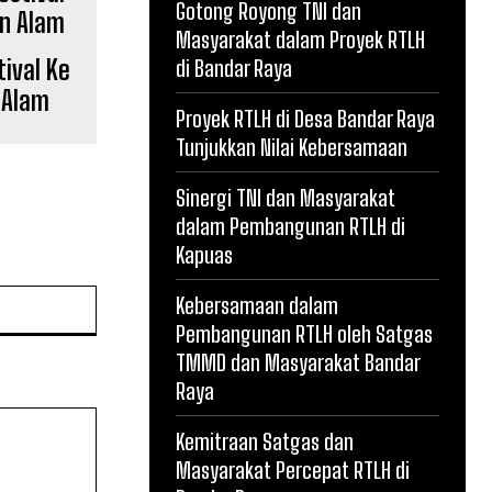
Gotong Royong TNI dan
Masyarakat dalam Proyek RTLH
ival Ke
di Bandar Raya
 Alam
Proyek RTLH di Desa Bandar Raya
Tunjukkan Nilai Kebersamaan
Sinergi TNI dan Masyarakat
dalam Pembangunan RTLH di
Kapuas
Website:
Kebersamaan dalam
Pembangunan RTLH oleh Satgas
TMMD dan Masyarakat Bandar
Raya
Kemitraan Satgas dan
Masyarakat Percepat RTLH di