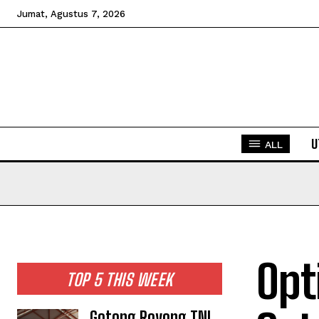
Jumat, Agustus 7, 2026
U
ALL
Opt
TOP 5 THIS WEEK
Gotong Royong TNI