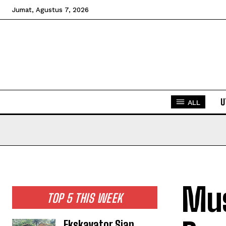
Jumat, Agustus 7, 2026
U
ALL
Mu
TOP 5 THIS WEEK
Ekskavator Siap