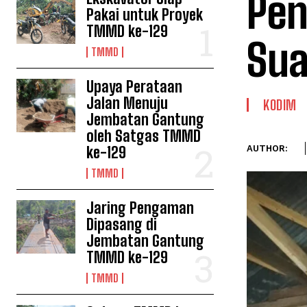
Pen
Pakai untuk Proyek
TMMD ke-129
Sua
TMMD
Upaya Perataan
Jalan Menuju
KODIM
Jembatan Gantung
oleh Satgas TMMD
ke-129
AUTHOR:
TMMD
Jaring Pengaman
Dipasang di
Jembatan Gantung
TMMD ke-129
TMMD