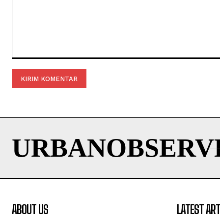
Komentar:
URBANOBSERV
ABOUT US
LATEST ART