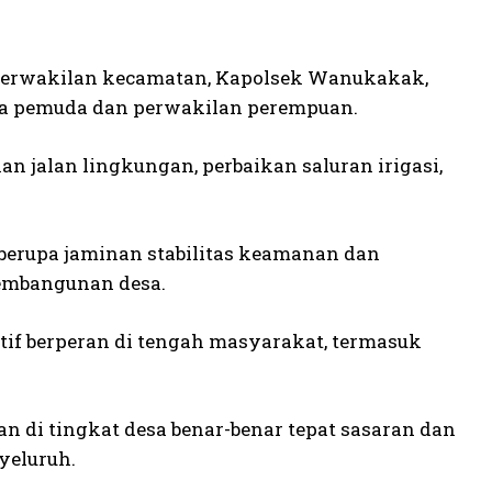
, perwakilan kecamatan, Kapolsek Wanukakak,
rta pemuda dan perwakilan perempuan.
n jalan lingkungan, perbaikan saluran irigasi,
berupa jaminan stabilitas keamanan dan
embangunan desa.
tif berperan di tengah masyarakat, termasuk
 di tingkat desa benar-benar tepat sasaran dan
yeluruh.