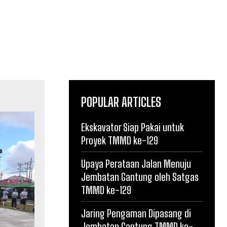
POPULAR ARTICLES
Ekskavator Siap Pakai untuk
Proyek TMMD ke-129
Upaya Perataan Jalan Menuju
Jembatan Gantung oleh Satgas
TMMD ke-129
Jaring Pengaman Dipasang di
Jembatan Gantung TMMD ke-