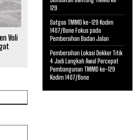
129
Satgas TMMD ke-129 Kodim
1407/Bone Fokus pada
en Voli
Pembersihan Badan Jalan
gat
Pembersihan Lokasi Dekker Titik
4 Jadi Langkah Awal Percepat
Pembangunan TMMD ke-129
Kodim 1407/Bone
Website: