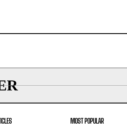
ER
ICLES
MOST POPULAR