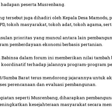
i hadapan peserta Musrenbang.
g tersebut juga dihadiri oleh Kepala Desa Mamodu
PD, tokoh masyarakat, tokoh adat, tokoh agama, se
usulan prioritas yang muncul antara lain pembanguna
gram pemberdayaan ekonomi berbasis pertanian.
 Babinsa dalam forum ini memberikan nilai tambah 
koordinatif terhadap jalannya program-program p
3/Sumba Barat terus mendorong jajarannya untuk ak
ses perencanaan dan evaluasi pembangunan.
egiatan seperti Musrenbang, diharapkan pembangunan
ingkatkan kesejahteraan masyarakat secara men