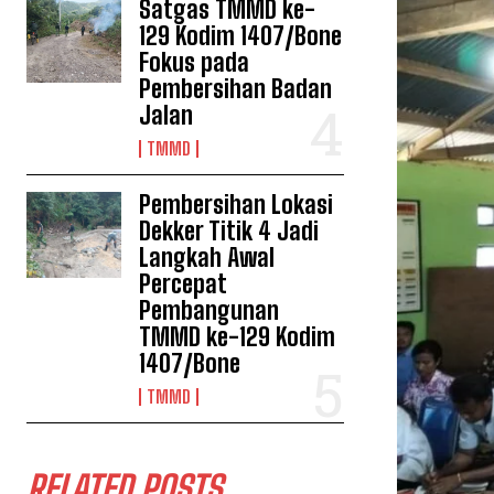
Satgas TMMD ke-
129 Kodim 1407/Bone
Fokus pada
Pembersihan Badan
Jalan
TMMD
Pembersihan Lokasi
Dekker Titik 4 Jadi
Langkah Awal
Percepat
Pembangunan
TMMD ke-129 Kodim
1407/Bone
TMMD
RELATED POSTS