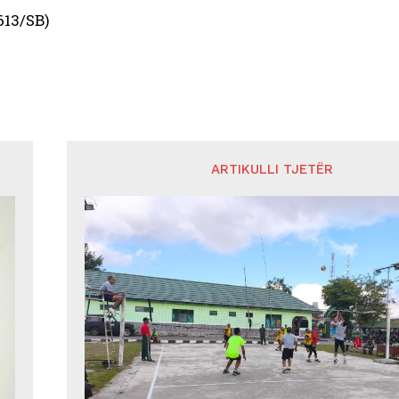
613/SB)
ARTIKULLI TJETËR