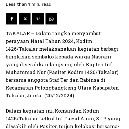
read
Less than 1
min.
TAKALAR – Dalam rangka menyambut
perayaan Natal Tahun 2024, Kodim
1426/Takalar melaksanakan kegiatan berbagi
bingkisan sembako kepada warga Nasrani
yang diserahkan langsung oleh Kapten Inf
Muhammad Nur (Pasiter Kodim 1426/Takalar)
bersama anggota Staf Ter dan Babinsa di
Kecamatan Polongbangkeng Utara Kabupaten
Takalar, Jum’at (20/12/2024).
Dalam kegiatan ini, Komandan Kodim
1426/Takalar Letkol Inf Faizal Amin, S.I.P yang
diwakili oleh Pasiter, terjun kelokasi bersama-