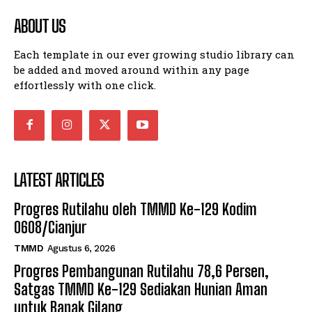
ABOUT US
Each template in our ever growing studio library can
be added and moved around within any page
effortlessly with one click.
LATEST ARTICLES
Progres Rutilahu oleh TMMD Ke-129 Kodim
0608/Cianjur
TMMD
Agustus 6, 2026
Progres Pembangunan Rutilahu 78,6 Persen,
Satgas TMMD Ke-129 Sediakan Hunian Aman
untuk Bapak Gilang