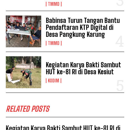
TMMD
Babinsa Turun Tangan Bantu
Pendaftaran KTP Digital di
Desa Pangkung Karung
TMMD
Kegiatan Karya Bakti Sambut
HUT ke-81 RI di Desa Kesiut
KODIM
RELATED POSTS
Kegiatan Karya Bakti Sambut HUT ke-81 RI di