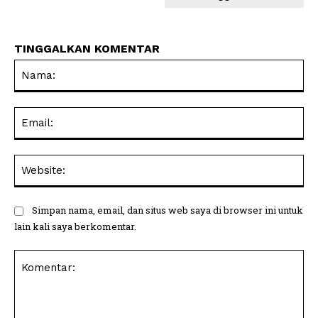
TINGGALKAN KOMENTAR
Na
Ema
Web
Simpan nama, email, dan situs web saya di browser ini untuk
lain kali saya berkomentar.