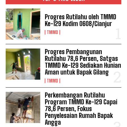
Progres Rutilahu oleh TMMD
Ke-129 Kodim 0608/Cianjur
TMMD
Progres Pembangunan
Rutilahu 78,6 Persen, Satgas
TMMD Ke-129 Sediakan Hunian
Aman untuk Bapak Gilang
TMMD
Perkembangan Rutilahu
Program TMMD Ke-129 Capai
78,6 Persen, Fokus
Penyelesaian Rumah Bapak
Angga