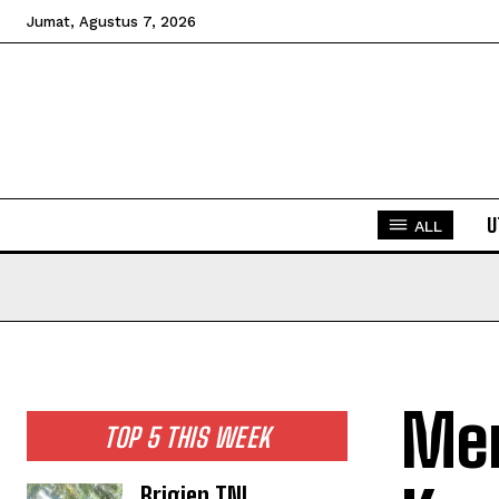
Jumat, Agustus 7, 2026
U
ALL
Men
TOP 5 THIS WEEK
Brigjen TNI