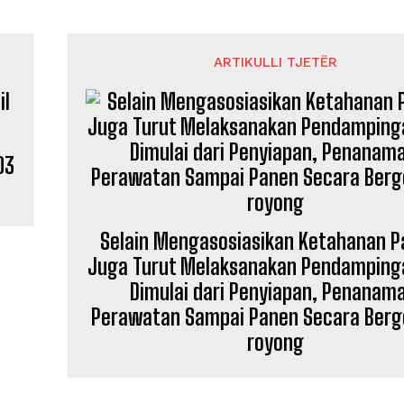
ARTIKULLI TJETËR
03
Selain Mengasosiasikan Ketahanan 
Juga Turut Melaksanakan Pendamping
Dimulai dari Penyiapan, Penanam
Perawatan Sampai Panen Secara Ber
royong