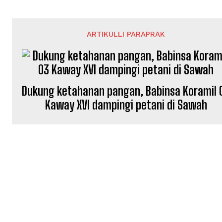
ARTIKULLI PARAPRAK
Dukung ketahanan pangan, Babinsa Koramil 
Kaway XVI dampingi petani di Sawah