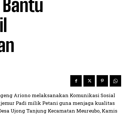
 Bantu
il
an
Sugeng Ariono melaksanakan Komunikasi Sosial
emur Padi milik Petani guna menjaga kualitas
di Desa Ujong Tanjung Kecamatan Meureubo, Kamis