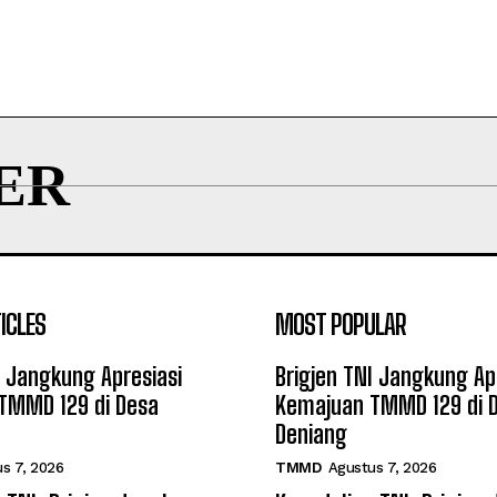
ER
ICLES
MOST POPULAR
I Jangkung Apresiasi
Brigjen TNI Jangkung Ap
TMMD 129 di Desa
Kemajuan TMMD 129 di 
Deniang
s 7, 2026
TMMD
Agustus 7, 2026