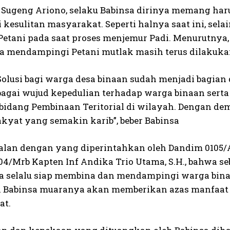
u Sugeng Ariono, selaku Babinsa dirinya memang ha
 kesulitan masyarakat. Seperti halnya saat ini, sel
etani pada saat proses menjemur Padi. Menurutnya,
ta mendampingi Petani mutlak masih terus dilakuk
Solusi bagi warga desa binaan sudah menjadi bagian 
bagai wujud kepedulian terhadap warga binaan sert
bidang Pembinaan Teritorial di wilayah. Dengan d
kyat yang semakin karib”, beber Babinsa
jalan dengan yang diperintahkan oleh Dandim 0105/Aba
04/Mrb Kapten Inf Andika Trio Utama, S.H., bahwa 
a selalu siap membina dan mendampingi warga bina
 Babinsa muaranya akan memberikan azas manfaat ya
at.