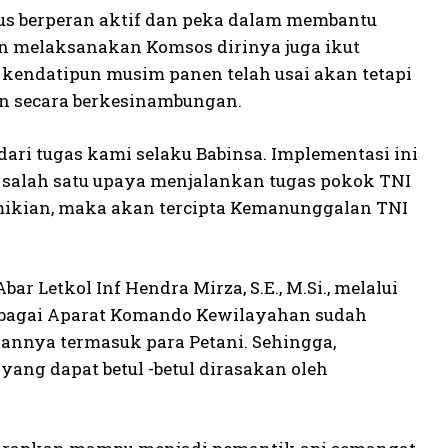
rus berperan aktif dan peka dalam membantu
ain melaksanakan Komsos dirinya juga ikut
 kendatipun musim panen telah usai akan tetapi
an secara berkesinambungan.
dari tugas kami selaku Babinsa. Implementasi ini
a salah satu upaya menjalankan tugas pokok TNI
emikian, maka akan tercipta Kemanunggalan TNI
r Letkol Inf Hendra Mirza, S.E., M.Si., melalui
sebagai Aparat Komando Kewilayahan sudah
annya termasuk para Petani. Sehingga,
ng dapat betul -betul dirasakan oleh