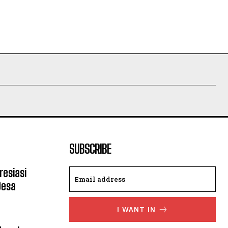
SUBSCRIBE
resiasi
Desa
I WANT IN