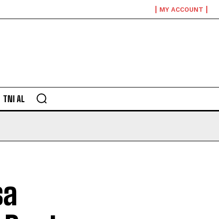
MY ACCOUNT
TNI AL
sa