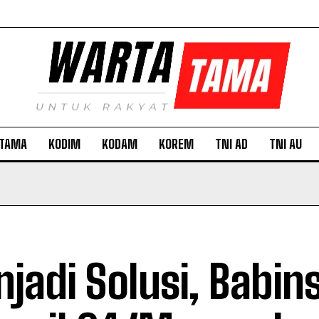
TAMA
KODIM
KODAM
KOREM
TNI AD
TNI AU
jadi Solusi, Babin