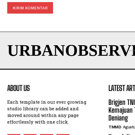
URBANOBSERV
ABOUT US
LATEST ART
Brigjen TN
Each template in our ever growing
studio library can be added and
Kemajuan 
moved around within any page
Deniang
effortlessly with one click.
TMMD
Agustu