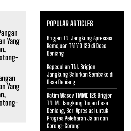
POPULAR ARTICLES
Brigjen TNI Jangkung Apresiasi
Kemajuan TMMD 129 di Desa
Deniang
Kepedulian TNI: Brigjen
Jangkung Salurkan Sembako di
Pangan
Desa Deniang
an Yang
an,
Katim Wasev TMMD 129 Brigjen
gotong-
TNI M. Jangkung Tinjau Desa
Deniang, Beri Apresiasi untuk
Progres Pelebaran Jalan dan
Gorong-Gorong