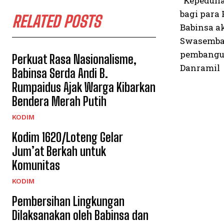
“Kepeduli
bagi para
RELATED POSTS
Babinsa a
Swasembad
pembangun
Perkuat Rasa Nasionalisme,
Danramil
Babinsa Serda Andi B.
Rumpaidus Ajak Warga Kibarkan
Bendera Merah Putih
KODIM
Kodim 1620/Loteng Gelar
Jum’at Berkah untuk
Komunitas
KODIM
Pembersihan Lingkungan
Dilaksanakan oleh Babinsa dan