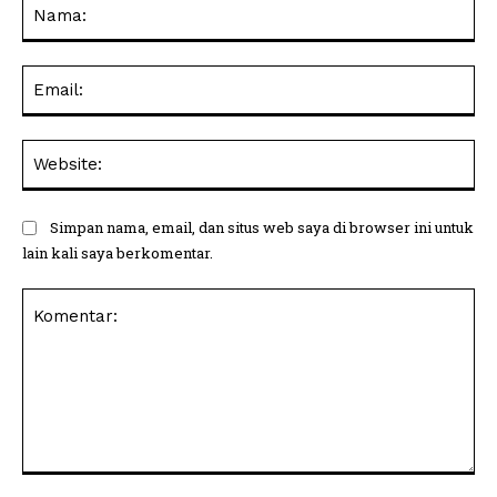
Na
Ema
Web
Simpan nama, email, dan situs web saya di browser ini untuk
lain kali saya berkomentar.
Komentar: