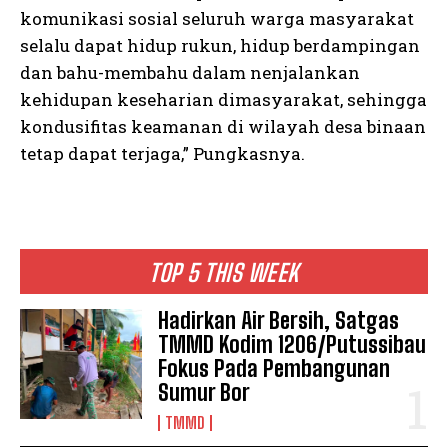
komunikasi sosial seluruh warga masyarakat
selalu dapat hidup rukun, hidup berdampingan
dan bahu-membahu dalam nenjalankan
kehidupan keseharian dimasyarakat, sehingga
kondusifitas keamanan di wilayah desa binaan
tetap dapat terjaga,” Pungkasnya.
TOP 5 THIS WEEK
Hadirkan Air Bersih, Satgas
TMMD Kodim 1206/Putussibau
Fokus Pada Pembangunan
Sumur Bor
TMMD