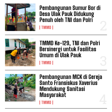
Pembangunan Sumur Bor di
Desa Ulak Pauk Didukung
Penuh oleh TNI dan Polri
TMMD
TMMD Ke-129, TNI dan Polri
Bersinergi untuk Fasilitas
Umum di Ulak Pauk
TMMD
Pembangunan MCK di Gereja
Santo Fransiskus Xaverius
Mendukung Sanitasi
Masyarakat
TMMD