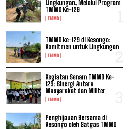
Lingkungan, Melalui Program
TMMD Ke-129
TMMD
TMMD ke-129 di Kesongo:
Komitmen untuk Lingkungan
TMMD
Kegiatan Senam TMMD Ke-
129: Sinergi Antara
Masyarakat dan Militer
TMMD
Penghijauan Bersama di
Kesongo oleh Satgas TMMD