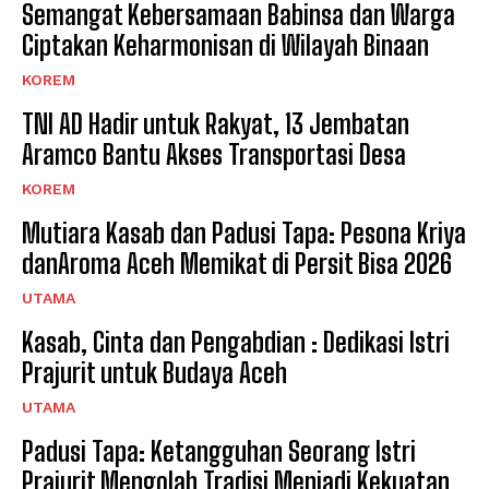
Semangat Kebersamaan Babinsa dan Warga
Ciptakan Keharmonisan di Wilayah Binaan
KOREM
TNI AD Hadir untuk Rakyat, 13 Jembatan
Aramco Bantu Akses Transportasi Desa
KOREM
Mutiara Kasab dan Padusi Tapa: Pesona Kriya
danAroma Aceh Memikat di Persit Bisa 2026
UTAMA
Kasab, Cinta dan Pengabdian : Dedikasi Istri
Prajurit untuk Budaya Aceh
UTAMA
Padusi Tapa: Ketangguhan Seorang Istri
Prajurit Mengolah Tradisi Menjadi Kekuatan