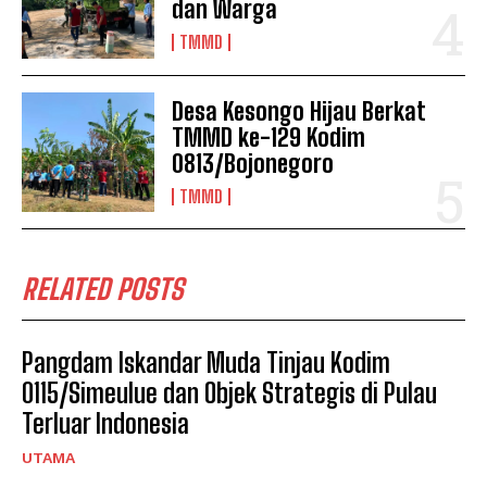
dan Warga
TMMD
Desa Kesongo Hijau Berkat
TMMD ke-129 Kodim
0813/Bojonegoro
TMMD
RELATED POSTS
Pangdam Iskandar Muda Tinjau Kodim
0115/Simeulue dan Objek Strategis di Pulau
Terluar Indonesia
UTAMA