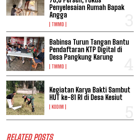
Penyelesaian Rumah Bapak
Angga
TMMD
Babinsa Turun Tangan Bantu
Pendaftaran KTP Digital di
Desa Pangkung Karung
TMMD
Kegiatan Karya Bakti Sambut
HUT ke-81 RI di Desa Kesiut
KODIM
RELATED POSTS