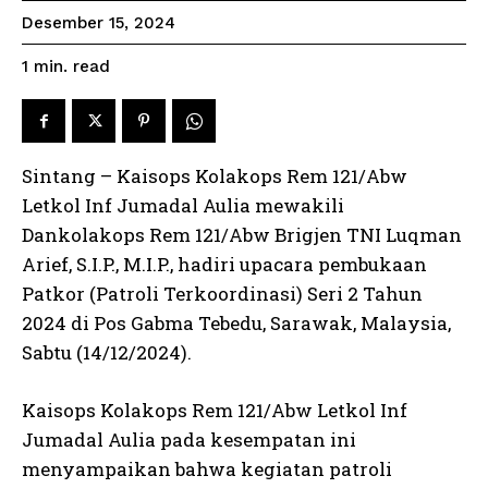
Desember 15, 2024
read
1
min.
Sintang – Kaisops Kolakops Rem 121/Abw
Letkol Inf Jumadal Aulia mewakili
Dankolakops Rem 121/Abw Brigjen TNI Luqman
Arief, S.I.P., M.I.P., hadiri upacara pembukaan
Patkor (Patroli Terkoordinasi) Seri 2 Tahun
2024 di Pos Gabma Tebedu, Sarawak, Malaysia,
Sabtu (14/12/2024).
Kaisops Kolakops Rem 121/Abw Letkol Inf
Jumadal Aulia pada kesempatan ini
menyampaikan bahwa kegiatan patroli