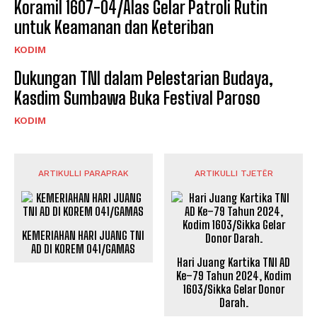
Koramil 1607-04/Alas Gelar Patroli Rutin
untuk Keamanan dan Keteriban
KODIM
Dukungan TNI dalam Pelestarian Budaya,
Kasdim Sumbawa Buka Festival Paroso
KODIM
ARTIKULLI PARAPRAK
ARTIKULLI TJETËR
KEMERIAHAN HARI JUANG TNI
AD DI KOREM 041/GAMAS
Hari Juang Kartika TNI AD
Ke–79 Tahun 2024, Kodim
1603/Sikka Gelar Donor
Darah.