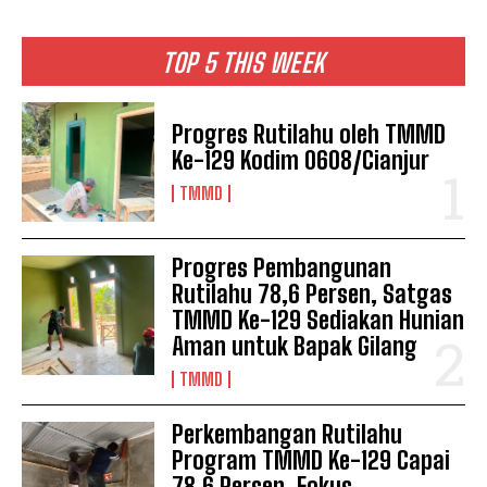
TOP 5 THIS WEEK
Progres Rutilahu oleh TMMD
Ke-129 Kodim 0608/Cianjur
TMMD
Progres Pembangunan
Rutilahu 78,6 Persen, Satgas
TMMD Ke-129 Sediakan Hunian
Aman untuk Bapak Gilang
TMMD
Perkembangan Rutilahu
Program TMMD Ke-129 Capai
78,6 Persen, Fokus