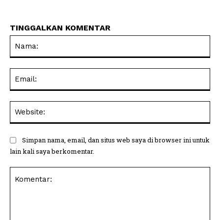
TINGGALKAN KOMENTAR
Na
Ema
Web
Simpan nama, email, dan situs web saya di browser ini untuk
lain kali saya berkomentar.