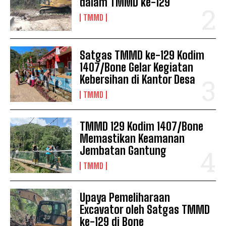
dalam TMMD ke-129
TMMD
Satgas TMMD ke-129 Kodim
1407/Bone Gelar Kegiatan
Kebersihan di Kantor Desa
TMMD
TMMD 129 Kodim 1407/Bone
Memastikan Keamanan
Jembatan Gantung
TMMD
Upaya Pemeliharaan
Excavator oleh Satgas TMMD
ke-129 di Bone